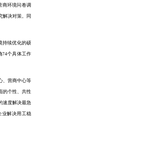
营商环境问卷调
究解决对策。同
境持续优化的硕
74个具体工作
心、营商中心等
面的个性、共性
的速度解决最急
企业解决用工稳