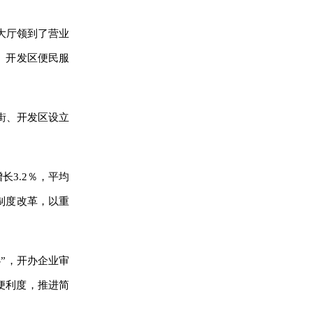
大厅领到了营业
、开发区便民服
街、开发区设立
长3.2％，平均
制度改革，以重
办”，开办企业审
出便利度，推进简