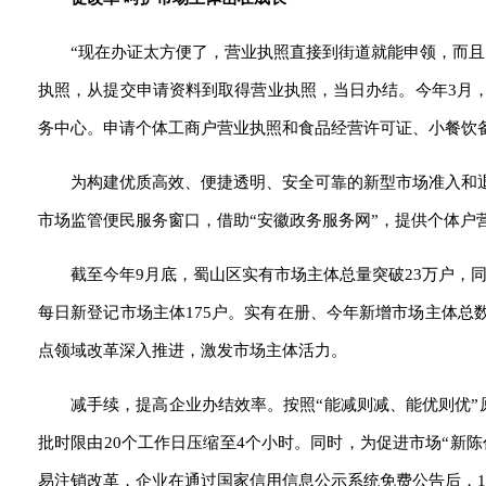
“现在办证太方便了，营业执照直接到街道就能申领，而
执照，从提交申请资料到取得营业执照，当日办结。今年3月
务中心。申请个体工商户营业执照和食品经营许可证、小餐饮
为构建优质高效、便捷透明、安全可靠的新型市场准入和
市场监管便民服务窗口，借助“安徽政务服务网”，提供个体户
截至今年9月底，蜀山区实有市场主体总量突破23万户，同比
每日新登记市场主体175户。实有在册、今年新增市场主体总
点领域改革深入推进，激发市场主体活力。
减手续，提高企业办结效率。按照“能减则减、能优则优”原
批时限由20个工作日压缩至4个小时。同时，为促进市场“新陈
易注销改革，企业在通过国家信用信息公示系统免费公告后，