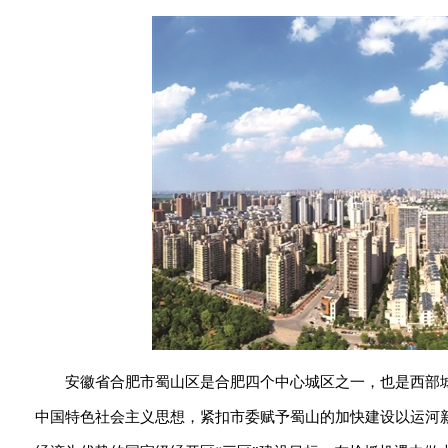
安徽省合肥市蜀山区是合肥四个中心城区之一，也是西部
中国特色社会主义思想，紧扣市委赋予蜀山的加快建设以运河