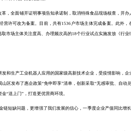
”改革，全面铺开证明事项告知承诺制，取消特殊食品现场核查，开办
经营许可改为备案。目前，共有1536户市场主体完成备案。此外，
选取市场主体关注度高、办理频次高的18个行业试点实施发放《行业
研发和生产工业机器人应用的国家级高新技术企业，受疫情影响，企
山区发布了惠企政策“免申即享”清单，创新采取“无感审批、自动兑
金“送上门”，打造更优营商环境。
资金链短缺问题，更增强了我们发展的信心，一季度企业产值同比增长1