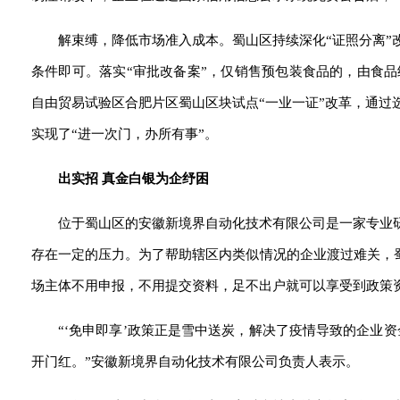
解束缚，降低市场准入成本。蜀山区持续深化“证照分离
条件即可。落实“审批改备案”，仅销售预包装食品的，由食品
自由贸易试验区合肥片区蜀山区块试点“一业一证”改革，通过
实现了“进一次门，办所有事”。
出实招 真金白银为企纾困
位于蜀山区的安徽新境界自动化技术有限公司是一家专业
存在一定的压力。为了帮助辖区内类似情况的企业渡过难关，蜀
场主体不用申报，不用提交资料，足不出户就可以享受到政策资
“‘免申即享’政策正是雪中送炭，解决了疫情导致的企业
开门红。”安徽新境界自动化技术有限公司负责人表示。