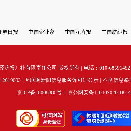
证券日报
中国企业家
中国花卉报
中国纺织报
济报》社有限责任公司 版权所有 | 电话：010-68596482 | 
19003 |
互联网新闻信息服务许可证公示
| 不良信息举报电
京ICP备18008880号-1
京公网安备11010202010814