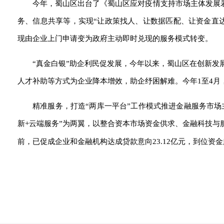
今年，蜀山区出台了《蜀山区应对疫情支持市场主体发展若
务、信息共享等，实现“让政策找人、让数据匹配、让资金直达
现由企业上门申请变为政府主动即时兑现的服务模式转变。
“真金白银”助企利民促发展，今年以来，蜀山区在创新
人才补助等方式为企业降本增效，助企纾困解难。今年1至4月
精准服务，打造“两库一平台”工作模式推进金融服务市场
新+云端服务”为两翼，以整合资本市场资金供求、金融科技与
前，已促成企业和金融机构达成贷款意向23.12亿元，到位资金