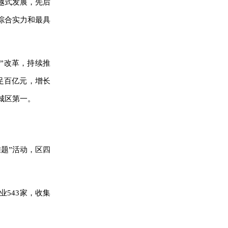
越式发展，先后
国综合实力和最具
”改革，持续推
足百亿元，增长
四城区第一。
题”活动，区四
543家，收集