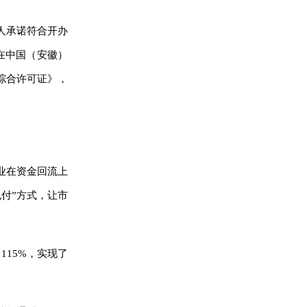
人承诺符合开办
在中国（安徽）
综合许可证》，
业在资金回流上
付”方式，让市
15%，实现了