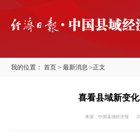
我的位置：
首页
>
最新消息
>
正文
喜看县域新变化 
来源：中国县域经济报
2