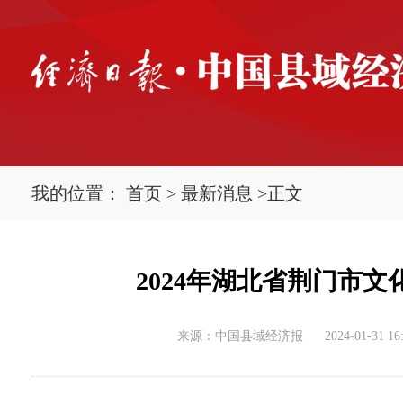
我的位置：
首页
>
最新消息
>
正文
2024年湖北省荆门市
来源：中国县域经济报
2024-01-31 16