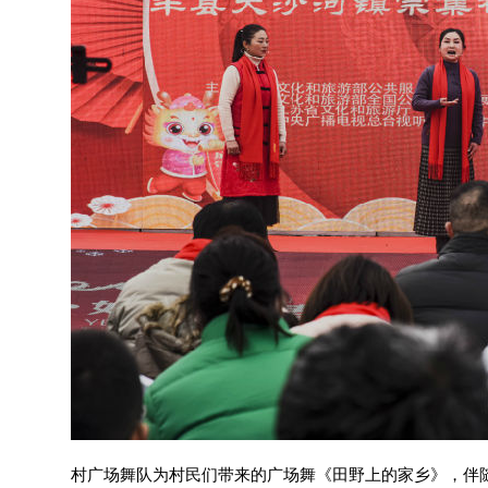
村广场舞队为村民们带来的广场舞《田野上的家乡》，伴