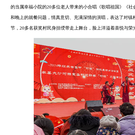
的当属幸福小院的20多位老人带来的小合唱《歌唱祖国》《社
和晚上的就餐问题，情真意切、充满深情的演唱，表达了对镇
节，20多名获奖村民身挂绶带走上舞台，脸上洋溢着喜悦与荣