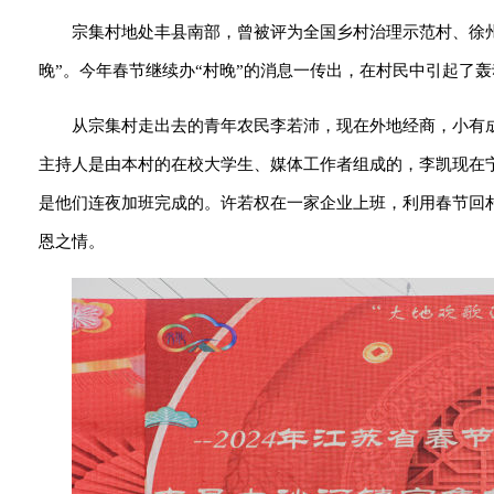
宗集村地处丰县南部，曾被评为全国乡村治理示范村、徐
晚”。今年春节继续办“村晚”的消息一传出，在村民中引起了
从宗集村走出去的青年农民李若沛，现在外地经商，小有
主持人是由本村的在校大学生、媒体工作者组成的，李凯现在
是他们连夜加班完成的。许若权在一家企业上班，利用春节回
恩之情。