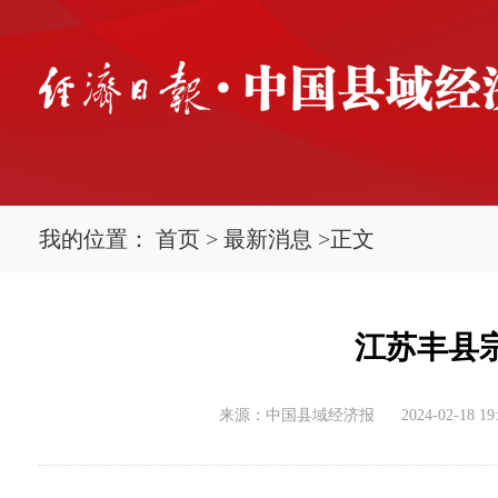
我的位置：
首页
>
最新消息
>
正文
江苏丰县
来源：中国县域经济报
2024-02-18 19