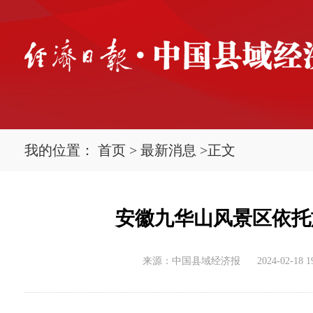
我的位置：
首页
>
最新消息
>
正文
安徽九华山风景区依托
来源：中国县域经济报
2024-02-18 1