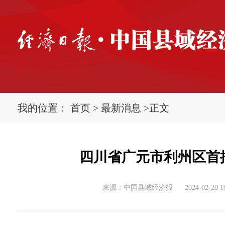
我的位置：
首页
>
最新消息
>
正文
四川省广元市利州区首
来源：中国县域经济报
2024-02-20 1