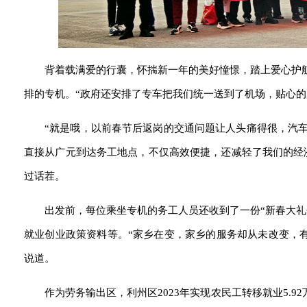
背着载满爱的行囊，怀揣新一年的美好憧憬，踏上爱心护
排的专机。“政府还安排了专车把我们统一送到了机场，贴心的
“就是哦，以前春节后返岗的交通问题让人头痛得很，汽
直接从广元到达务工地点，不仅高效便捷，还减轻了我们的经
过话茬。
出发前，每位乘坐专机的务工人员还收到了一份“新春大
就业创业政策资料等。“家乡在变，家乡的服务却从未改变，有
说道。
作为劳务输出区，利州区2023年实现农民工转移就业5.9