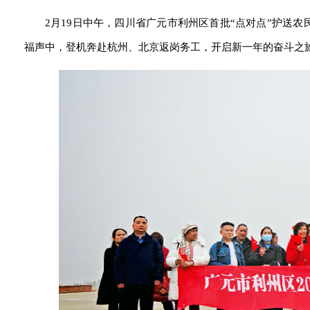
2月19日中午，四川省广元市利州区首批“点对点”护送
福声中，登机奔赴杭州、北京返岗务工，开启新一年的奋斗之