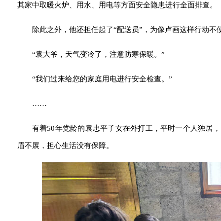
其家中取暖火炉、用水、用电等方面安全隐患进行全面排查。
除此之外，他还担任起了“配送员”，为像卢画这样行动不
“袁大爷，天气变冷了，注意防寒保暖。”
“我们过来给您的家庭用电进行安全检查。”
……
有着50年党龄的袁忠平子女在外打工，平时一个人独居
眉不展，担心生活没有保障。