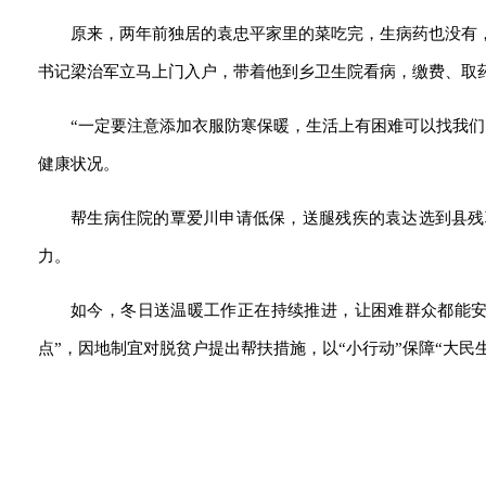
原来，两年前独居的袁忠平家里的菜吃完，生病药也没有
书记梁治军立马上门入户，带着他到乡卫生院看病，缴费、取
“一定要注意添加衣服防寒保暖，生活上有困难可以找我
健康状况。
帮生病住院的覃爱川申请低保，送腿残疾的袁达选到县残
力。
如今，冬日送温暖工作正在持续推进，让困难群众都能安
点”，因地制宜对脱贫户提出帮扶措施，以“小行动”保障“大民