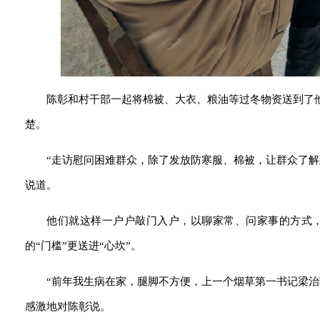
陈彰和村干部一起将棉被、大衣、粮油等过冬物资送到了
楚。
“走访慰问困难群众，除了发放防寒服、棉被，让群众了
说道。
他们就这样一户户敲门入户，以聊家常、问家事的方式
的“门槛”更送进“心坎”。
“前年我生病在家，腿脚不方便，上一个烟草第一书记梁
感激地对陈彰说。