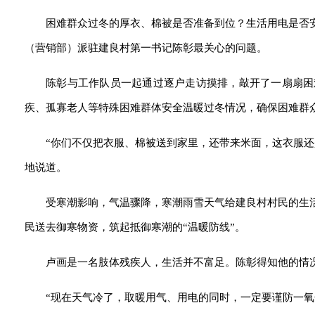
困难群众过冬的厚衣、棉被是否准备到位？生活用电是否
（营销部）派驻建良村第一书记陈彰最关心的问题。
陈彰与工作队员一起通过逐户走访摸排，敲开了一扇扇困
疾、孤寡老人等特殊困难群体安全温暖过冬情况，确保困难群众
“你们不仅把衣服、棉被送到家里，还带来米面，这衣服
地说道。
受寒潮影响，气温骤降，寒潮雨雪天气给建良村村民的生
民送去御寒物资，筑起抵御寒潮的“温暖防线”。
卢画是一名肢体残疾人，生活并不富足。陈彰得知他的情
“现在天气冷了，取暖用气、用电的同时，一定要谨防一