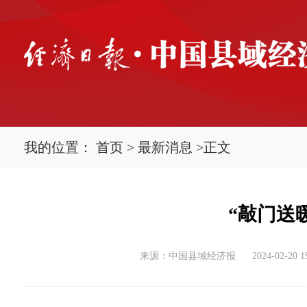
我的位置：
首页
>
最新消息
>
正文
“敲门送
来源：中国县域经济报
2024-02-20 1