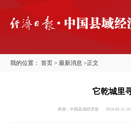
我的位置：
首页
>
最新消息
>
正文
它乾城里
来源：中国县域经济报
2024-02-21 19