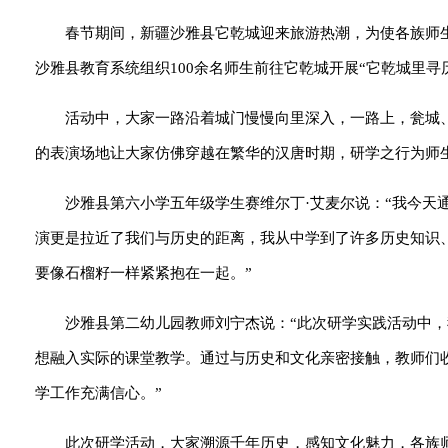
春节期间，新疆沙雅县它乾城迎来旅游热潮，为使各族师生
沙雅县教育系统组织100余名师生前往它乾城开展“它乾城里寻
活动中，大家一路沿着城门慢慢向里深入，一路上，瓮城
的表演场地让大家仿佛穿越在繁华的汉唐时期，研学之行为师
沙雅县第六小学五年级学生赛维尔丁·艾麦尔说：“我今天
演更是拉近了我们与历史的距离，我从中学到了许多历史知识
要像石榴籽一样紧紧抱在一起。”
沙雅县第二幼儿园教师刘宁杰说：“此次研学实践活动中
想融入实际的课堂教学。通过与历史和文化亲密接触，教师们
学工作充满信心。”
此次研学活动，大家溯源千年历史，感知文化魅力，各族