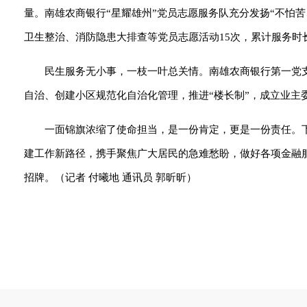
量。南雄农商银行“星耀雄州”党员志愿服务队充分发扬“不怕
卫生整治、消防隐患大排查等党员志愿活动15次，累计服务时长
民生服务无小事，一枝一叶总关情。南雄农商银行第一党
自治、创建小区规范化自治化管理，推进“楼长制”，成立业主
一面锦旗浓缩了使命担当，是一份肯定，更是一份责任。
建工作新路径，携手聚焦广大居民的急难愁盼，做好各项金融
招牌。（记者 付曦地 通讯员 郭昕昕）