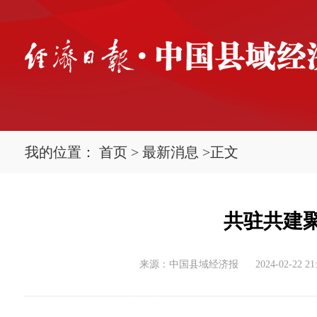
我的位置：
首页
>
最新消息
>
正文
共驻共建
来源：中国县域经济报
2024-02-22 21