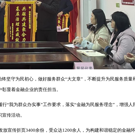
始终坚守为民初心，做好服务群众“大文章”，不断提升为民服务质量
中彰显着金融企业的责任担当。
实履行“我为群众办实事”工作要求，落实“金融为民服务理念”，增强
识宣传活动。
发放宣传折页3400余份，受众达1200余人，为构建和谐稳定的金融