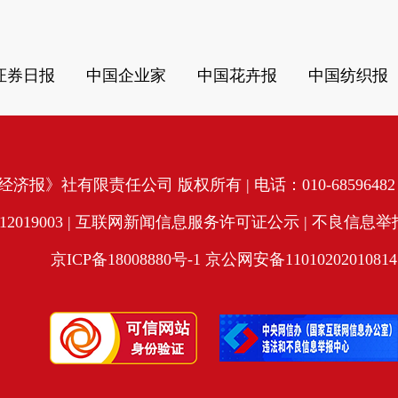
证券日报
中国企业家
中国花卉报
中国纺织报
济报》社有限责任公司 版权所有 | 电话：010-68596482 | 
19003 |
互联网新闻信息服务许可证公示
| 不良信息举报电
京ICP备18008880号-1
京公网安备11010202010814