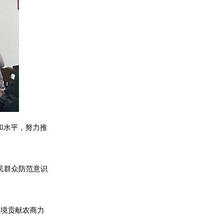
和水平，努力推
人民群众防范意识
环境贡献农商力