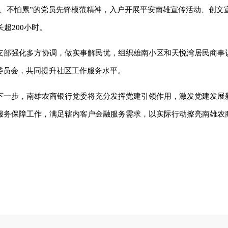
苦、不怕累”的党员先锋模范精神，入户开展平安南雄宣传活动、创文
超200小时。
支部强化多方协调，做实事解民忧，组织雄南小区和天悦湾居民商事
委员会，共同提升社区工作服务水平。
下一步，南雄农商银行党委将充分发挥党建引领作用，激发党建发展
服务保障工作，满足辖内客户金融服务需求，以实际行动擦亮南雄农