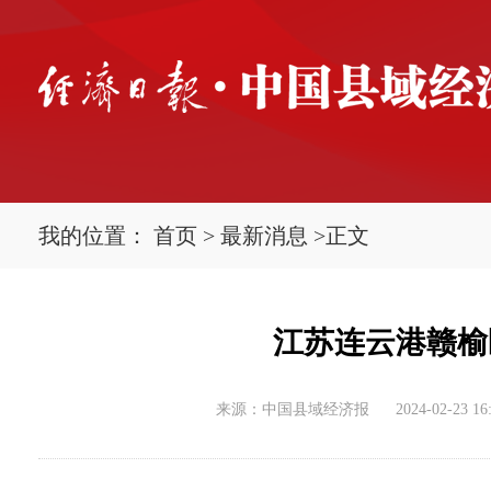
我的位置：
首页
>
最新消息
>
正文
江苏连云港赣榆
来源：中国县域经济报
2024-02-23 16