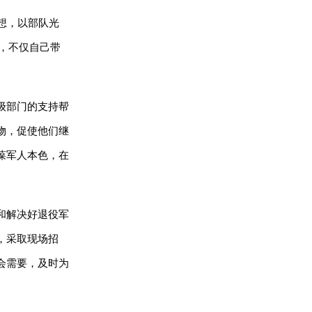
想，以部队光
场，不仅自己带
级部门的支持帮
物，促使他们继
葆军人本色，在
和解决好退役军
，采取现场招
会需要，及时为