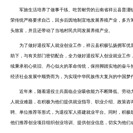
军旅生活培养了做事干练、吃苦耐劳的云南省祥云县普淜镇
荣传统严格要求自己，回乡后因地制宜地发展养殖产业，多方筹
头致富，并且还带动了当地村民共同发展养殖产业。
为了做好退役军人就业创业工作，祥云县积极弘扬拥军优
助下，与有关部门密切配合，全力做好退役军人创业就业工作
续秉承初心依旧、丹心似火的革命传统，保持脚踏实地的奋斗
经济社会发展中顺势而为，为实现中华民族伟大复兴的中国梦
近年来，随着退役士兵面临企业吸收能力不断降低、劳动
人就业难题，在积极为他们提供就业指导、职业介绍、政策咨
聘、单位推荐等形式，为退役军人搭建就业平台。同时，积极
他们推荐创业项目组织创业培训、提供创业信息，切实为他们