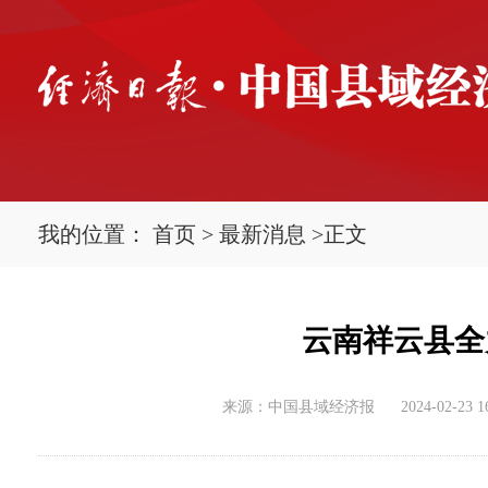
我的位置：
首页
>
最新消息
>
正文
云南祥云县全
来源：中国县域经济报
2024-02-23 1