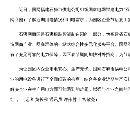
近日，国网福建石狮市供电公司组织国家电网福建电力“
网商园）了解近期用电情况和用电需求，为园区企业节后复工复
石狮网商园是石狮服装智能制造园的一部分，为福建省石
造网商产业、网商群体的一站式综合性多元化服务平台。国网石
有了充足可靠的电力保障，园区春节期间加快对外招商，为节
为让园区内企业用电安心、生产无忧，国网石狮市供电公
业的用电设备进行了全面细致的检查，结合各企业近期生产安
解决企业在生产用电方面可能遇到的难题，增强与企业之间的互
红”。（记者 黄长秋 通讯员 许伟哲 上官敬尧）