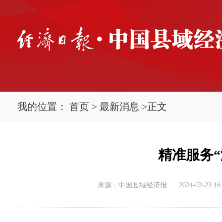
我的位置：
首页
>
最新消息
>
正文
精准服务
来源：中国县域经济报
2024-02-23 16