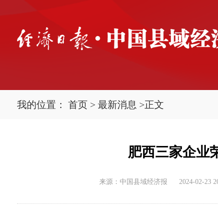
我的位置：
首页
>
最新消息
>
正文
肥西三家企业
来源：中国县域经济报
2024-02-23 2