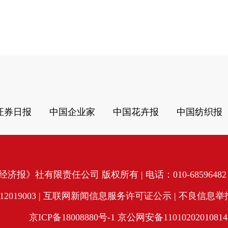
证券日报
中国企业家
中国花卉报
中国纺织报
济报》社有限责任公司 版权所有 | 电话：010-68596482 | 
19003 |
互联网新闻信息服务许可证公示
| 不良信息举报电
京ICP备18008880号-1
京公网安备11010202010814