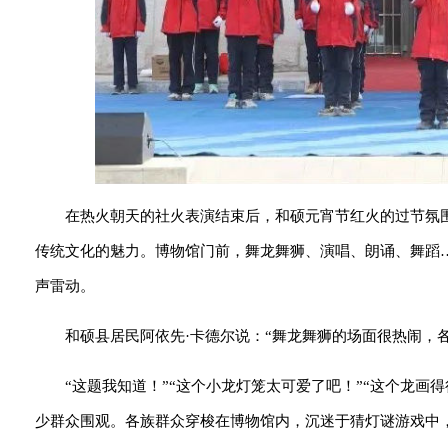
在热火朝天的社火表演结束后，和硕元宵节红火的过节氛
传统文化的魅力。博物馆门前，舞龙舞狮、演唱、朗诵、舞蹈
声雷动。
和硕县居民阿依先·卡德尔说：“舞龙舞狮的场面很热闹，
“这题我知道！”“这个小龙灯笼太可爱了吧！”“这个龙
少群众围观。各族群众穿梭在博物馆内，沉迷于猜灯谜游戏中