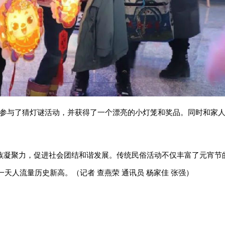
刚参与了猜灯谜活动，并获得了一个漂亮的小灯笼和奖品。同时和家
族凝聚力，促进社会团结和谐发展。传统民俗活动不仅丰富了元宵节
天人流量历史新高。（记者 查燕荣 通讯员 杨家佳 张强）