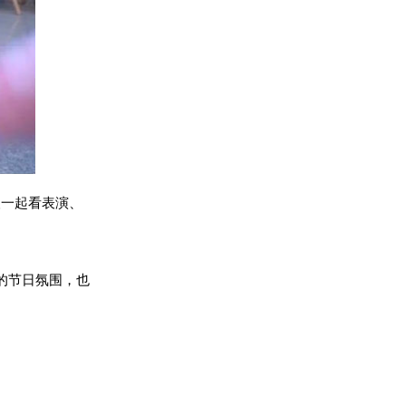
人一起看表演、
的节日氛围，也