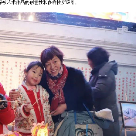
深被艺术作品的创意性和多样性所吸引。