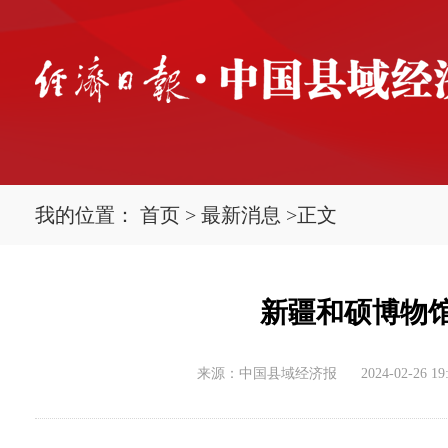
我的位置：
首页
>
最新消息
>
正文
新疆和硕博物馆
来源：中国县域经济报
2024-02-26 19