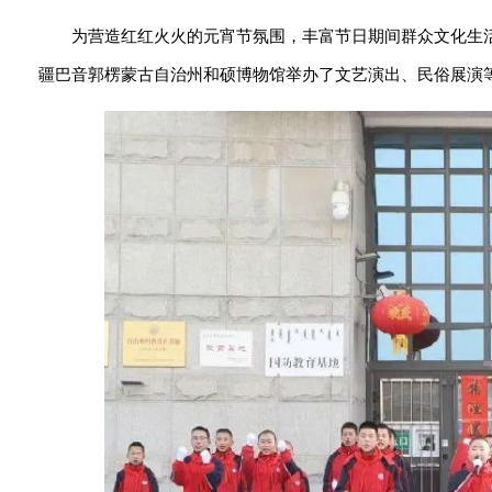
为营造红红火火的元宵节氛围，丰富节日期间群众文化生活
疆巴音郭楞蒙古自治州和硕博物馆举办了文艺演出、民俗展演