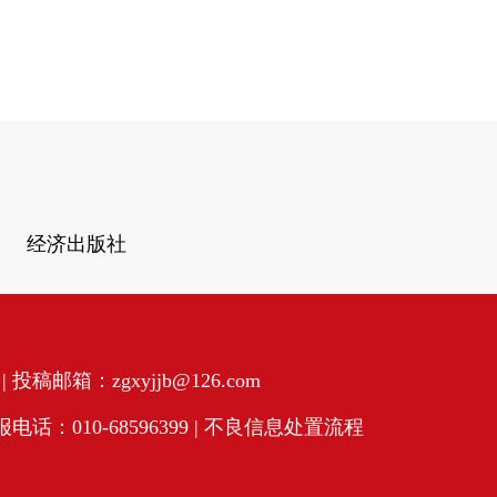
经济出版社
投稿邮箱：zgxyjjb@126.com
话：010-68596399 |
不良信息处置流程