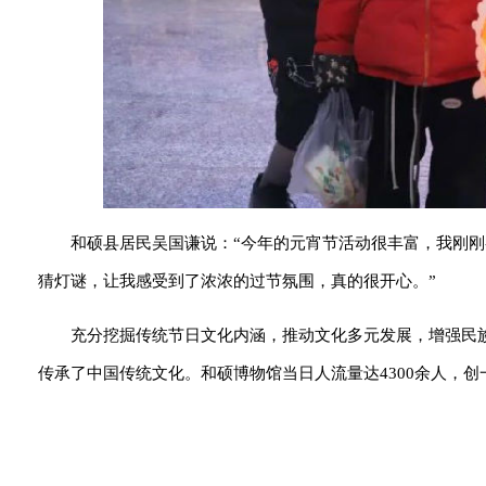
和硕县居民吴国谦说：“今年的元宵节活动很丰富，我刚
猜灯谜，让我感受到了浓浓的过节氛围，真的很开心。”
充分挖掘传统节日文化内涵，推动文化多元发展，增强民
传承了中国传统文化。和硕博物馆当日人流量达4300余人，创一