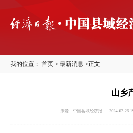
我的位置：
首页
>
最新消息
>
正文
山乡
来源：中国县域经济报
2024-02-26 1