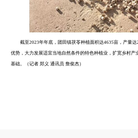
截至2023年年底，团田镇茯苓种植面积达4635亩，产量
优势，大力发展适宜当地自然条件的特色种植业，扩宽乡村产
基础。（记者 郑义 通讯员 詹俊杰）