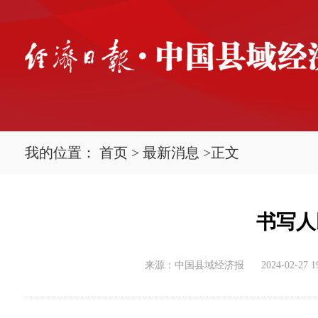
我的位置：
首页
>
最新消息
>
正文
书写人
来源：中国县域经济报
2024-02-27 1