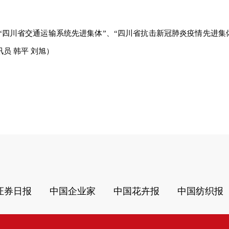
、“四川省交通运输系统先进集体”、“四川省抗击新冠肺炎疫情先进集
员 韩平 刘旭）
证券日报
中国企业家
中国花卉报
中国纺织报