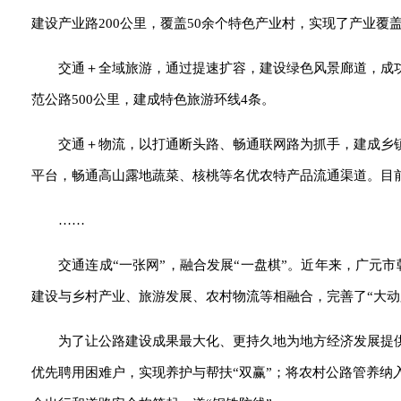
建设产业路200公里，覆盖50余个特色产业村，实现了产业覆
交通＋全域旅游，通过提速扩容，建设绿色风景廊道，成
范公路500公里，建成特色旅游环线4条。
交通＋物流，以打通断头路、畅通联网路为抓手，建成乡镇
平台，畅通高山露地蔬菜、核桃等名优农特产品流通渠道。目
……
交通连成“一张网”，融合发展“一盘棋”。近年来，广元市
建设与乡村产业、旅游发展、农村物流等相融合，完善了“大动
为了让公路建设成果最大化、更持久地为地方经济发展提
优先聘用困难户，实现养护与帮扶“双赢”；将农村公路管养