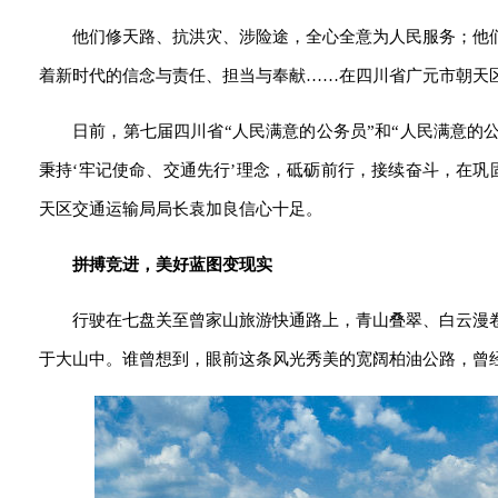
他们修天路、抗洪灾、涉险途，全心全意为人民服务；他
着新时代的信念与责任、担当与奉献……在四川省广元市朝天
日前，第七届四川省“人民满意的公务员”和“人民满意的
秉持‘牢记使命、交通先行’理念，砥砺前行，接续奋斗，在
天区交通运输局局长袁加良信心十足。
拼搏竞进，美好蓝图变现实
行驶在七盘关至曾家山旅游快通路上，青山叠翠、白云漫
于大山中。谁曾想到，眼前这条风光秀美的宽阔柏油公路，曾