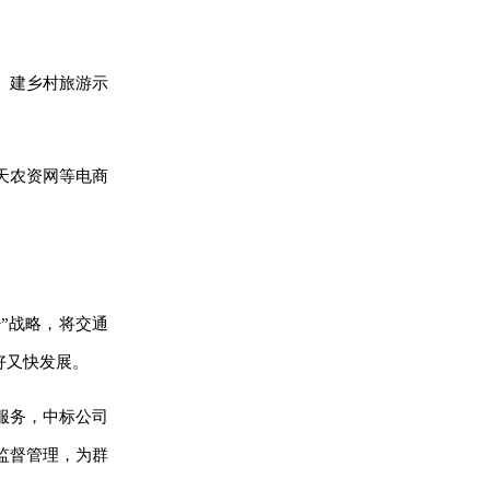
）建乡村旅游示
天农资网等电商
+”战略，将交通
好又快发展。
服务，中标公司
监督管理，为群