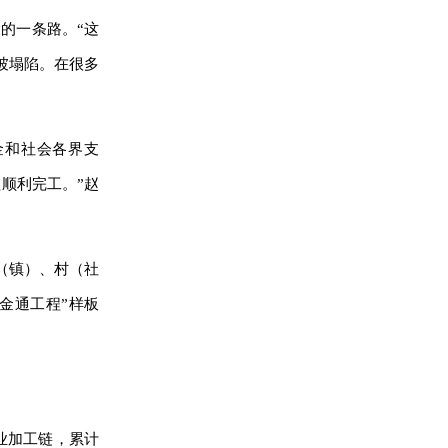
的一条路。“这
坡塌陷。在很多
金和社会各界支
顺利完工。”赵
乡（镇）、村（社
“金通工程”样板
业加工链，累计