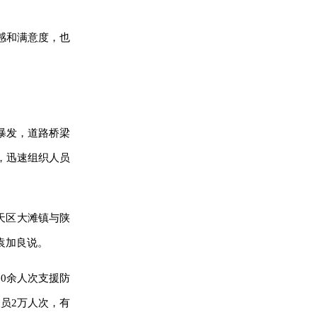
福感和满意度，也
暴发，道路桥梁
，迅速组织人员
天区大滩镇与陕
袁加良说。
00余人次支援防
员2万人次，有