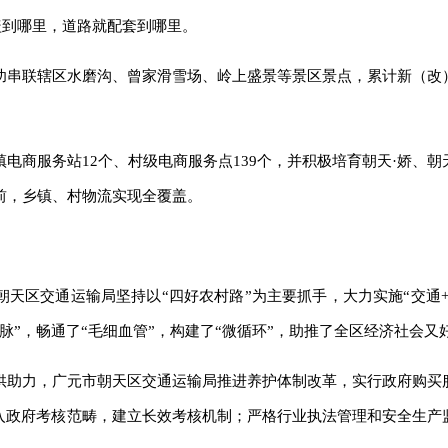
盖到哪里，道路就配套到哪里。
功串联辖区水磨沟、曾家滑雪场、岭上盛景等景区景点，累计新（改
电商服务站12个、村级电商服务点139个，并积极培育朝天·娇、朝
前，乡镇、村物流实现全覆盖。
朝天区交通运输局坚持以“四好农村路”为主要抓手，大力实施“交通
脉”，畅通了“毛细血管”，构建了“微循环”，助推了全区经济社会又
供助力，广元市朝天区交通运输局推进养护体制改革，实行政府购买
纳入政府考核范畴，建立长效考核机制；严格行业执法管理和安全生产