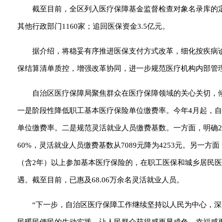
截至目前，全区列入医疗保障基金监督检查对象名录库的定点
其他行政部门1160家；追回医保资金3.5亿元。
据介绍，将稳妥有序推进医保支付方式改革，细化按疾病诊
保结算清单质控，增强改革协同，进一步规范医疗机构内部管
自治区医疗保障局聚焦群众在医疗保障领域的关心关切，
一是阶段性降低职工基本医疗保险单位缴费率。今年4月起，
单位缴费率。二是规范灵活就业人员缴费基数。一方面，明确20
60%，灵活就业人员缴费基数从7089元降为4253元。另
（含2年）以上参加基本医疗保险的，在职工医保和城乡居民
遇。截至目前，已惠及68.06万余名灵活就业人员。
“下一步，自治区医疗保障工作继续坚持以人民为中心，