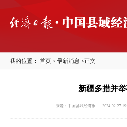
我的位置：
首页
>
最新消息
>
正文
新疆多措并举
来源：中国县域经济报
2024-02-27 19