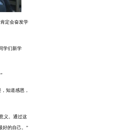
我肯定会奋发学
同学们新学
”
畏，知道感恩，
的意义。通过这
最好的自己。”