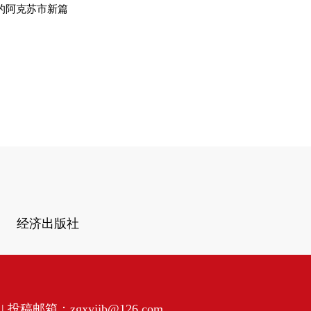
的阿克苏市新篇
经济出版社
投稿邮箱：zgxyjjb@126.com