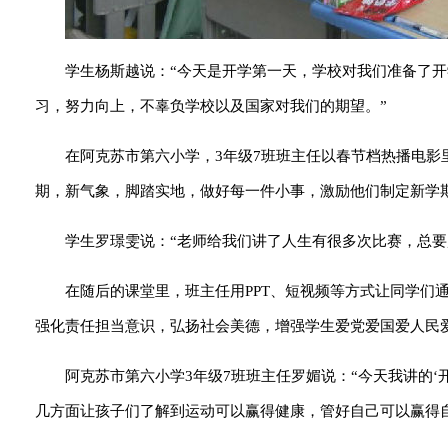
学生杨斯越说：“今天是开学第一天，学校对我们准备了
习，努力向上，不辜负学校以及国家对我们的期望。”
在阿克苏市第六小学，3年级7班班主任以春节档热播电
期，新气象，脚踏实地，做好每一件小事，激励他们制定新学
学生罗璟雯说：“老师给我们讲了人生有很多次比赛，总要
在随后的课堂里，班主任用PPT、短视频等方式让同学们
强化责任担当意识，弘扬社会美德，增强学生爱党爱国爱人民
阿克苏市第六小学3年级7班班主任罗媚说：“今天我讲的
几方面让孩子们了解到运动可以赢得健康，管好自己可以赢得