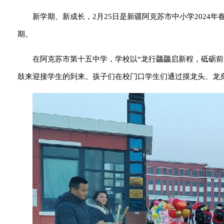
新学期、新成长，2月25日是新疆阿克苏市中小学2024
期。
在阿克苏市第十五中学，学校以“龙行龘龘启新程，砥砺
鼓来迎接学生的到来。孩子们在校门口学生们通过摸龙头、龙