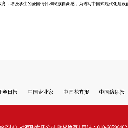
义教育，增强学生的爱国情怀和民族自豪感，为谱写中国式现代化建设
证券日报
中国企业家
中国花卉报
中国纺织报
济报》社有限责任公司 版权所有 | 电话：010-68596482 | 