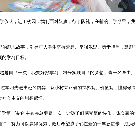
开学仪式，进了校园，我们面对队旗，行了队礼，在新的一学期里，
影里的励志故事，引导广大学生坚持梦想、坚强乐观、勇于担当，鼓励
期的学习目标。
超越自己一次，我要好好学习，将来实现自己的梦想，当一名医生。
通过学习先进事迹的内容，从小树立正确的世界观、价值观，懂得敬
爱社会主义的思想感情。
‘开学第一课’的主题是总要赢一次，让孩子们感受赢的快乐，体会赢
自律，努力可以赢得优秀，最后希望孩子们在新的一年更进步，成为