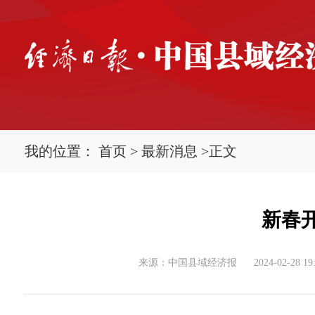
我的位置：
首页
>
最新消息
>
正文
新春
来源：中国县域经济报
2024-02-28 19