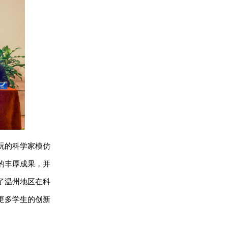
玩的科学家模仿
的丰厚成果，并
了温州地区在科
更多学生的创新