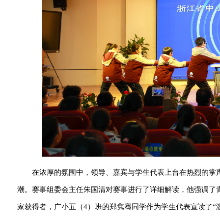
在浓厚的氛围中，领导、嘉宾与学生代表上台在热烈的掌声
潮。赛事组委会主任朱国清对赛事进行了详细解读，他强调了
家获得者，广小五（4）班的郑隽骞同学作为学生代表宣读了“激