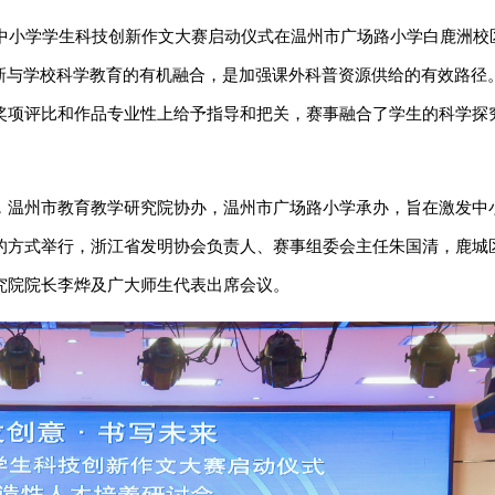
省中小学学生科技创新作文大赛启动仪式在温州市广场路小学白鹿洲校
创新与学校科学教育的有机融合，是加强课外科普资源供给的有效路径
奖项评比和作品专业性上给予指导和把关，赛事融合了学生的科学探
，温州市教育教学研究院协办，温州市广场路小学承办，旨在激发中
的方式举行，浙江省发明协会负责人、赛事组委会主任朱国清，鹿城
究院院长李烨及广大师生代表出席会议。