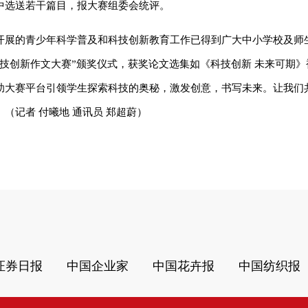
中选送若干篇目，报大赛组委会统评。
开展的青少年科学普及和科技创新教育工作已得到广大中小学校及师
技创新作文大赛”颁奖仪式，获奖论文选集如《科技创新 未来可期》
助大赛平台引领学生探索科技的奥秘，激发创意，书写未来。让我们
（记者 付曦地 通讯员 郑超蔚）
证券日报
中国企业家
中国花卉报
中国纺织报