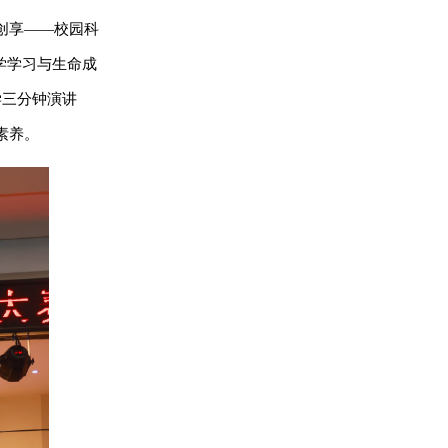
创享——校园科
学学习与生命成
学三分钟演讲
素养。