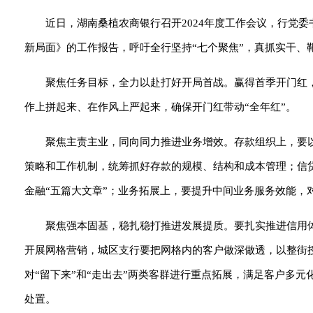
近日，湖南桑植农商银行召开2024年度工作会议，行党
新局面》的工作报告，呼吁全行坚持“七个聚焦”，真抓实干、
聚焦任务目标，全力以赴打好开局首战。赢得首季开门红
作上拼起来、在作风上严起来，确保开门红带动“全年红”。
聚焦主责主业，同向同力推进业务增效。存款组织上，要
策略和工作机制，统筹抓好存款的规模、结构和成本管理；信贷
金融“五篇大文章”；业务拓展上，要提升中间业务服务效能，
聚焦强本固基，稳扎稳打推进发展提质。要扎实推进信用体
开展网格营销，城区支行要把网格内的客户做深做透，以整街授
对“留下来”和“走出去”两类客群进行重点拓展，满足客户多
处置。