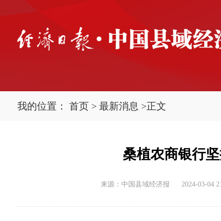
我的位置：
首页
>
最新消息
>
正文
桑植农商银行坚
来源：中国县域经济报
2024-03-04 2