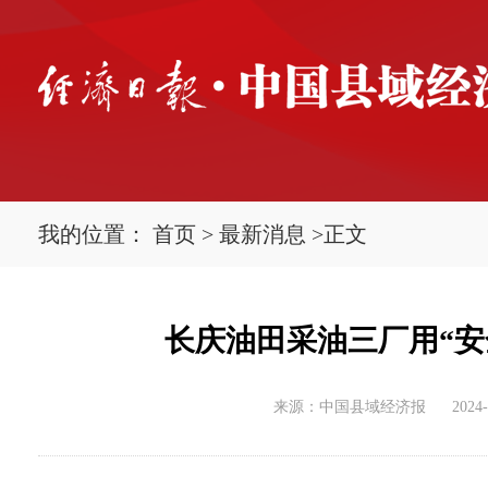
我的位置：
首页
>
最新消息
>
正文
长庆油田采油三厂用“安
来源：中国县域经济报
2024-