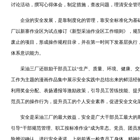
讨论活动，撰写心得体会，制定措施，查改问题，理清安全管
企业的安全发展，是靠制度化的管理，靠安全标准化为基
厂以新寨作业区为试点修订《新型采油作业区工作细则》，规范
废止的项目，形成操作规程目录，并在第一时间下发基层执行
体系意识能力。
采油三厂还鼓励干部员工以“生产、质量、环境、健康、
工作为主题的漫画作品集中展示安全实践中总结出来的鲜活经
利用奖金分配、表扬通报等激励政策，引导员工苦练技能、提
范员工的操作行为，提升员工的个人安全素养，促进安全文化
安全是采油三厂的最大效益，安全是广大干部员工最大的
引导“干部规范管理、职工按标准作业”成为常态。党员、团
险辨识确认，进行安全承诺，上岗前逐一检查员工身体、精神