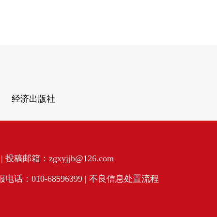
经济出版社
投稿邮箱：zgxyjjb@126.com
话：010-68596399 |
不良信息处置流程