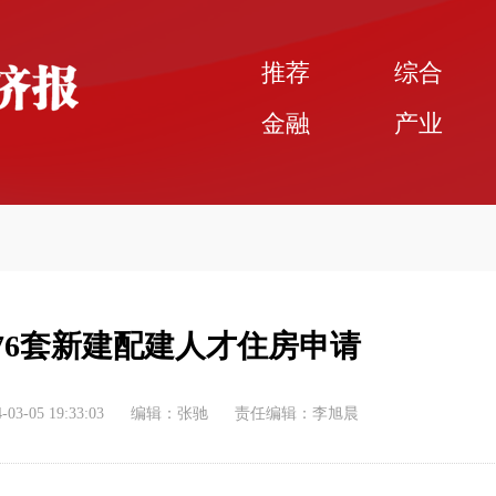
推荐
综合
金融
产业
76套新建配建人才住房申请
-03-05 19:33:03
编辑：张驰
责任编辑：李旭晨