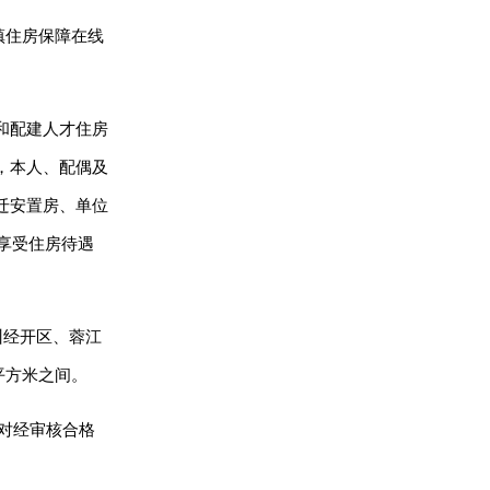
镇住房保障在线
和配建人才住房
，本人、配偶及
迁安置房、单位
享受住房待遇
州经开区、蓉江
平方米之间。
。对经审核合格