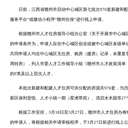
日前，江西省赣州市启动中心城区第七批次976套新建和配
服务平台”或微信小程序“赣州住保”进行线上申请。
根据赣州市人才住房领导小组办公室《关于开展市中心城
的申请条件为，申请人应在中心城区创业或被中心城区各级单
共同申请人均在中心城区无住房、购房（建房）记录，未重复
周转房），列入市委人才工作领导小组《赣州市人才政策清单（
的F类及以上层次人才。
本批次新建和配建人才住房可供分配的房源共976套，为
新区保利堂悦、人才小镇一期（星洲萃苑）、清启水木园等27
根据工作安排，3月18日至3月27日，赣州市人才住房
的申请人，将根据相关申请审核程序，于3月27日前进行线上公