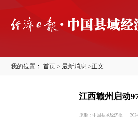
我的位置：
首页
>
最新消息
>
正文
江西赣州启动9
来源：中国县域经济报
2024