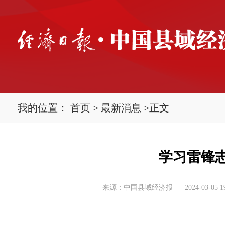
我的位置：
首页
>
最新消息
>
正文
学习雷锋
来源：中国县域经济报
2024-03-05 1