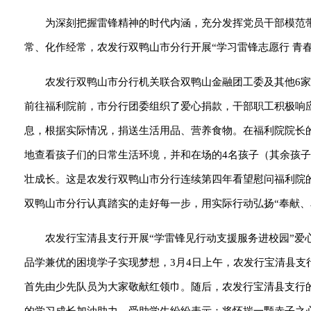
为深刻把握雷锋精神的时代内涵，充分发挥党员干部模范
常、化作经常，农发行双鸭山市分行开展“学习雷锋志愿行 青
农发行双鸭山市分行机关联合双鸭山金融团工委及其他6家
前往福利院前，市分行团委组织了爱心捐款，干部职工积极响
息，根据实际情况，捐送生活用品、营养食物。在福利院院长
地查看孩子们的日常生活环境，并和在场的4名孩子（其余孩
壮成长。这是农发行双鸭山市分行连续第四年看望慰问福利院
双鸭山市分行认真踏实的走好每一步，用实际行动弘扬“奉献、
农发行宝清县支行开展“学雷锋见行动支援服务进校园”
品学兼优的困境学子实现梦想，3月4日上午，农发行宝清县支
首先由少先队员为大家敬献红领巾。随后，农发行宝清县支行