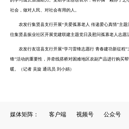
的学习成长加油助力。受助学生纷纷表示：将怀揣一颗赤子之
社会，做对人民、对社会有用的人。
农发行集贤县支行开展“关爱孤寡老人 传递爱心真情”主
往集贤县振业社区开展党建联建主题党日及慰问孤寡老人志愿
农发行友谊县支行开展“学习雷锋志愿行 青春建功新征程
锋”活动的重要性，并牵线搭桥对困难地区农副产品进行购买
暖。（记者 吴旋 通讯员 刘小娟）
媒体矩阵：
客户端
视频号
公众号