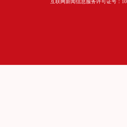
互联网新闻信息服务许可证号：10120