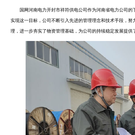
国网河南电力开封市祥符供电公司作为河南省电力公司的
实现这一目标，公司不断引入先进的管理理念和技术手段，努
理，进一步夯实了物资管理基础，为公司的持续稳定发展提供