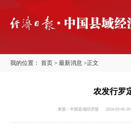
我的位置：
首页
>
最新消息
>
正文
农发行罗
来源：中国县域经济报
2024-03-06 20