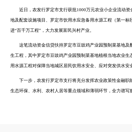
近日，农发行罗定市支行获批1000万元农业小企业流动
地及配套设施项目、罗定市饮用水应急备用水源工程（第一标
进“百千万工程”，大力发展富民兴村产业。
这笔流动资金信贷扶持罗定市豆豉鸡产业园预制菜基地及
生工程，其中罗定市豆豉鸡产业园预制菜基地植根当地农业生
用水源工程对保障当地城区居民饮用水安全、应对突发供水安
下一步，农发行罗定市支行将充分发挥农业政策性金融职
生态环保、水利、农村人居等重点领域和薄弱环节，全力谱写服务