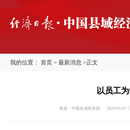
我的位置：
首页
>
最新消息
>
正文
以员工为
来源：中国县域经济报
2024-03-07 1