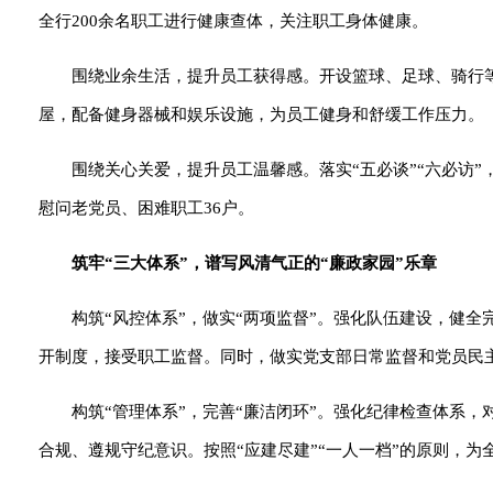
全行200余名职工进行健康查体，关注职工身体健康。
围绕业余生活，提升员工获得感。开设篮球、足球、骑行等
屋，配备健身器械和娱乐设施，为员工健身和舒缓工作压力。
围绕关心关爱，提升员工温馨感。落实“五必谈”“六必访
慰问老党员、困难职工36户。
筑牢“三大体系”，谱写风清气正的“廉政家园”乐章
构筑“风控体系”，做实“两项监督”。强化队伍建设，健
开制度，接受职工监督。同时，做实党支部日常监督和党员民主
构筑“管理体系”，完善“廉洁闭环”。强化纪律检查体系
合规、遵规守纪意识。按照“应建尽建”“一人一档”的原则，为