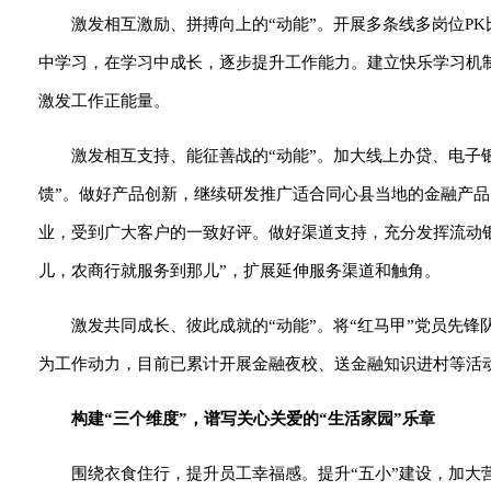
激发相互激励、拼搏向上的“动能”。开展多条线多岗位P
中学习，在学习中成长，逐步提升工作能力。建立快乐学习机
激发工作正能量。
激发相互支持、能征善战的“动能”。加大线上办贷、电子银
馈”。做好产品创新，继续研发推广适合同心县当地的金融产品
业，受到广大客户的一致好评。做好渠道支持，充分发挥流动银
儿，农商行就服务到那儿”，扩展延伸服务渠道和触角。
激发共同成长、彼此成就的“动能”。将“红马甲”党员先锋
为工作动力，目前已累计开展金融夜校、送金融知识进村等活动
构建“三个维度”，谱写关心关爱的“生活家园”乐章
围绕衣食住行，提升员工幸福感。提升“五小”建设，加