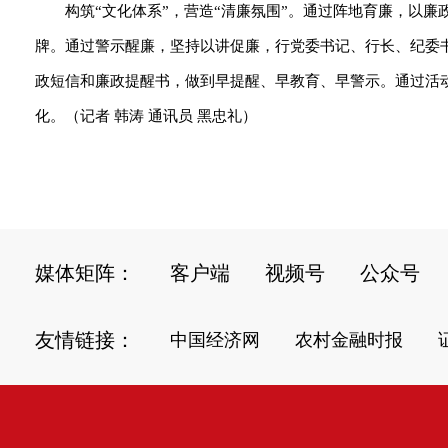
构筑“文化体系”，营造“清廉氛围”。通过阵地育廉，以
牌。通过警示醒廉，坚持以讲促廉，行党委书记、行长、纪委
政短信和廉政提醒书，做到早提醒、早教育、早警示。通过活
化。（记者 韩涛 通讯员 黑忠礼）
媒体矩阵：
客户端
视频号
公众号
友情链接：
中国经济网
农村金融时报