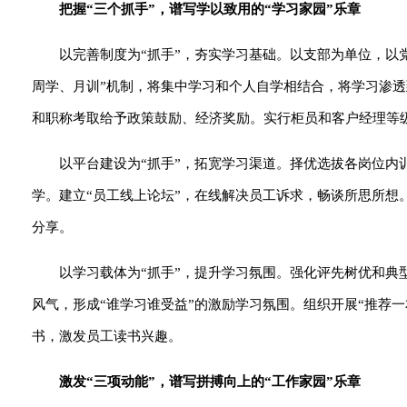
把握“三个抓手”，谱写学以致用的“学习家园”乐章
以完善制度为“抓手”，夯实学习基础。以支部为单位，以
周学、月训”机制，将集中学习和个人自学相结合，将学习渗
和职称考取给予政策鼓励、经济奖励。实行柜员和客户经理等
以平台建设为“抓手”，拓宽学习渠道。择优选拔各岗位内训师
学。建立“员工线上论坛”，在线解决员工诉求，畅谈所思所想
分享。
以学习载体为“抓手”，提升学习氛围。强化评先树优和
风气，形成“谁学习谁受益”的激励学习氛围。组织开展“推荐
书，激发员工读书兴趣。
激发“三项动能”，谱写拼搏向上的“工作家园”乐章