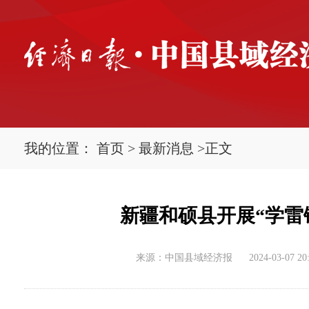
我的位置：
首页
>
最新消息
>
正文
新疆和硕县开展“学雷
来源：中国县域经济报
2024-03-07 20