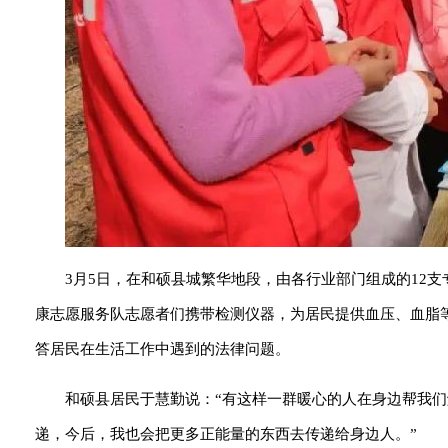
3月5日，在和硕县城繁华地段，由各行业部门组成的12
康志愿服务队志愿者们携带检测仪器，为居民提供血压、血脂
答居民在生活工作中遇到的法律问题。
和硕县居民于慧勤说：“有这样一群暖心的人在身边帮我
递，今后，我也会把更多正能量的东西去传递给身边人。”