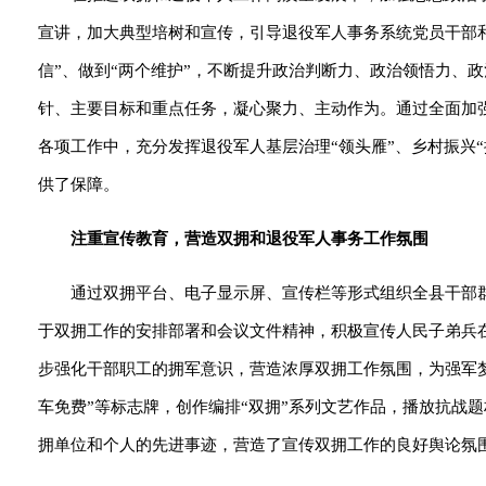
宣讲，加大典型培树和宣传，引导退役军人事务系统党员干部和
信”、做到“两个维护”，不断提升政治判断力、政治领悟力、
针、主要目标和重点任务，凝心聚力、主动作为。通过全面加
各项工作中，充分发挥退役军人基层治理“领头雁”、乡村振兴“
供了保障。
注重宣传教育，营造双拥和退役军人事务工作氛围
通过双拥平台、电子显示屏、宣传栏等形式组织全县干部
于双拥工作的安排部署和会议文件精神，积极宣传人民子弟兵
步强化干部职工的拥军意识，营造浓厚双拥工作氛围，为强军梦
车免费”等标志牌，创作编排“双拥”系列文艺作品，播放抗战
拥单位和个人的先进事迹，营造了宣传双拥工作的良好舆论氛