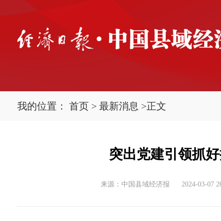
我的位置：
首页
>
最新消息
>
正文
突出党建引领抓好
来源：中国县域经济报
2024-03-07 2