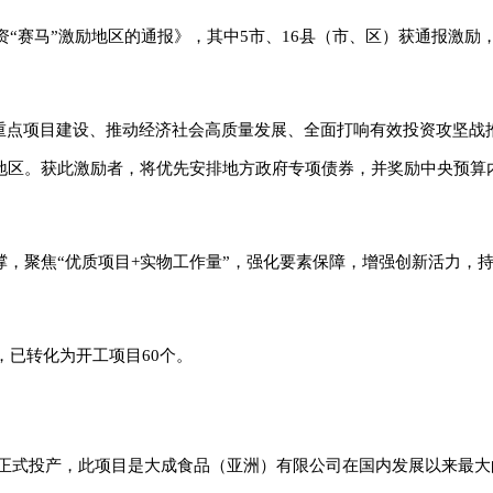
资“赛马”激励地区的通报》，其中5市、16县（市、区）获通报激励
省重点项目建设、推动经济社会高质量发展、全面打响有效投资攻坚战
地区。获此激励者，将优先安排地方政府专项债券，并奖励中央预算
，聚焦“优质项目+实物工作量”，强化要素保障，增强创新活力，
元，已转化为开工项目60个。
镇县正式投产，此项目是大成食品（亚洲）有限公司在国内发展以来最