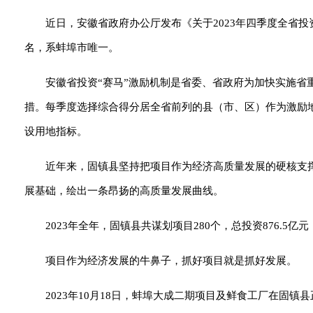
近日，安徽省政府办公厅发布《关于2023年四季度全省投
名，系蚌埠市唯一。
安徽省投资“赛马”激励机制是省委、省政府为加快实施
措。每季度选择综合得分居全省前列的县（市、区）作为激励
设用地指标。
近年来，固镇县坚持把项目作为经济高质量发展的硬核支撑
展基础，绘出一条昂扬的高质量发展曲线。
2023年全年，固镇县共谋划项目280个，总投资876.5亿
项目作为经济发展的牛鼻子，抓好项目就是抓好发展。
2023年10月18日，蚌埠大成二期项目及鲜食工厂在固