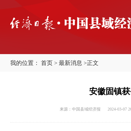
我的位置：
首页
>
最新消息
>
正文
安徽固镇获
来源：中国县域经济报
2024-03-07 2