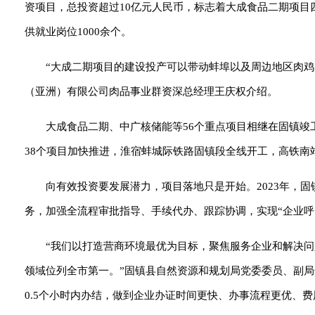
资项目，总投资超过10亿元人民币，标志着大成食品二期项目
供就业岗位1000余个。
“大成二期项目的建设投产可以带动蚌埠以及周边地区肉
（亚洲）有限公司肉品事业群资深总经理王庆权介绍。
大成食品二期、中广核储能等56个重点项目相继在固镇竣
38个项目加快推进，淮宿蚌城际铁路固镇段全线开工，高铁南
向有效投资要发展潜力，项目落地只是开始。2023年，固
务，加强全流程审批指导、手续代办、跟踪协调，实现“企业呼
“我们以打造营商环境最优为目标，聚焦服务企业和解决问
领域位列全市第一。”固镇县自然资源和规划局党委委员、副局
0.5个小时内办结，做到企业办证时间更快、办事流程更优、