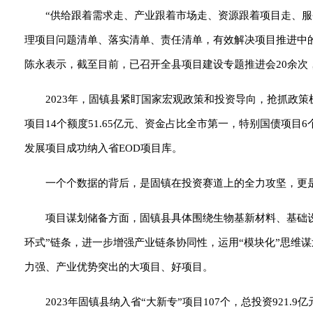
“供给跟着需求走、产业跟着市场走、资源跟着项目走、
理项目问题清单、落实清单、责任清单，有效解决项目推进中
陈永表示，截至目前，已召开全县项目建设专题推进会20余次
2023年，固镇县紧盯国家宏观政策和投资导向，抢抓政策
项目14个额度51.65亿元、资金占比全市第一，特别国债项目6
发展项目成功纳入省EOD项目库。
一个个数据的背后，是固镇在投资赛道上的全力攻坚，更
项目谋划储备方面，固镇县具体围绕生物基新材料、基础设
环式”链条，进一步增强产业链条协同性，运用“模块化”思维
力强、产业优势突出的大项目、好项目。
2023年固镇县纳入省“大新专”项目107个，总投资921.