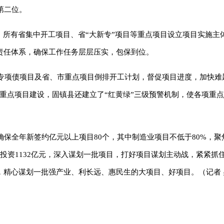
第二位。
，所有省集中开工项目、省“大新专”项目等重点项目设立项目实施主
责任体系，确保工作任务层层压实，包保到位。
对专项债项目及省、市重点项目倒排开工计划，督促项目进度，加快难
重点项目建设，固镇县还建立了“红黄绿”三级预警机制，使各项重
，确保全年新签约亿元以上项目80个，其中制造业项目不低于80%，
总投资1132亿元，深入谋划一批项目，打好项目谋划主动战，紧紧抓
精心谋划一批强产业、利长远、惠民生的大项目、好项目。（记者 吴