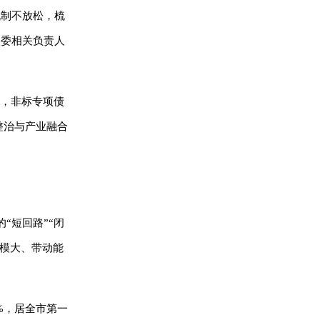
机制不放松，梳
改委相关负责人
列，非标专项债
合整治与产业融合
“短回路”“闭
规模大、带动能
0%，居全市第一