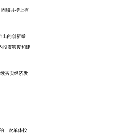
，固镇县榜上有
推出的创新举
内投资额度和建
持续夯实经济发
大的一次单体投