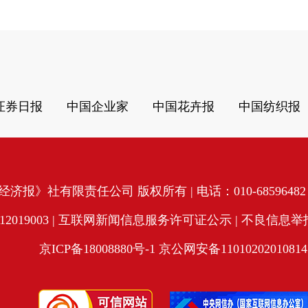
证券日报
中国企业家
中国花卉报
中国纺织报
济报》社有限责任公司 版权所有 | 电话：010-68596482 | 
19003 |
互联网新闻信息服务许可证公示
| 不良信息举报电
京ICP备18008880号-1
京公网安备11010202010814