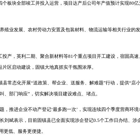
四个板块全部竣工并投入运营，项目达产后公司年产值预计实现80亿
鸡养殖业发展、农村劳动力安置及包装材料、物流运输等相关行业的发
工投产，英利二期、聚合新材料等81个重点项目开工建设，宿固高速
站片区启动建设，固镇大地真抓实干氛围浓厚。
镇县常态化开展“送政策、帮企业、送服务、解难题”行动，提供“店小
叫、部门响应”，切实解决项目建设难点、堵点。
题，推进企业不动产登记‘最多跑一次
’
，实现连续四个季度营商环境
长刘斌表示，目前固镇县已全面实现涉企登记0.5个工作日办结、涉
费用更低、服务更便捷。