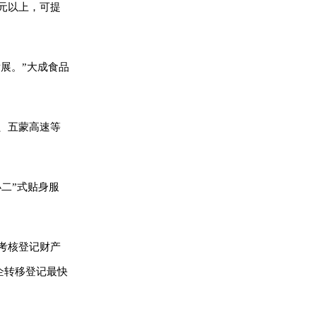
元以上，可提
展。”大成食品
、五蒙高速等
二”式贴身服
考核登记财产
企转移登记最快