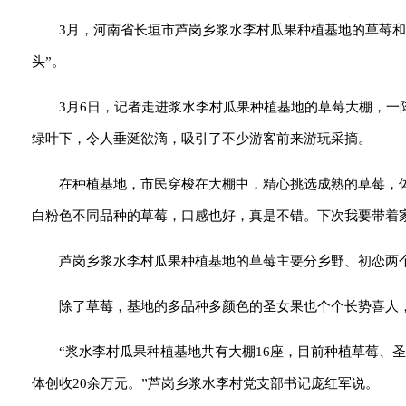
3月，河南省长垣市芦岗乡浆水李村瓜果种植基地的草莓和
头”。
3月6日，记者走进浆水李村瓜果种植基地的草莓大棚，
绿叶下，令人垂涎欲滴，吸引了不少游客前来游玩采摘。
在种植基地，市民穿梭在大棚中，精心挑选成熟的草莓，
白粉色不同品种的草莓，口感也好，真是不错。下次我要带着
芦岗乡浆水李村瓜果种植基地的草莓主要分乡野、初恋两
除了草莓，基地的多品种多颜色的圣女果也个个长势喜人
“浆水李村瓜果种植基地共有大棚16座，目前种植草莓、
体创收20余万元。”芦岗乡浆水李村党支部书记庞红军说。