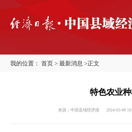
我的位置：
首页
>
最新消息
>
正文
特色农业种
来源：中国县域经济报
2024-03-08 18