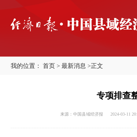
我的位置：
首页
>
最新消息
>
正文
专项排查
来源：中国县域经济报
2024-03-11 20