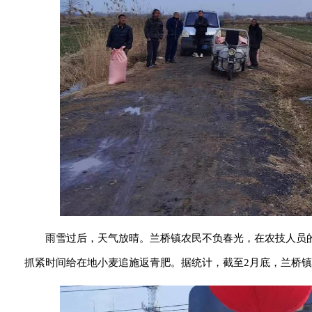
雨雪过后，天气放晴。兰桥镇农民不负春光，在农技人员
抓紧时间给在地小麦追施返青肥。据统计，截至2月底，兰桥镇