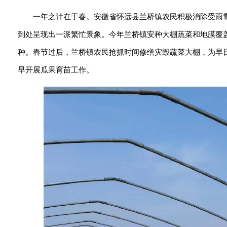
一年之计在于春。安徽省怀远县兰桥镇农民积极消除受雨
到处呈现出一派繁忙景象。今年兰桥镇安种大棚蔬菜和地膜覆盖瓜
种。春节过后，兰桥镇农民抢抓时间修缮灾毁蔬菜大棚，为早
早开展瓜果育苗工作。