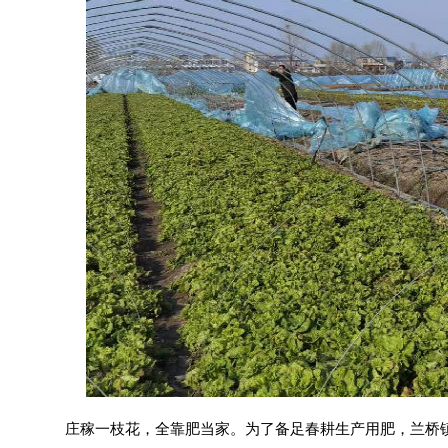
庄稼一枝花，全靠肥当家。为了备足春耕生产用肥，兰桥镇