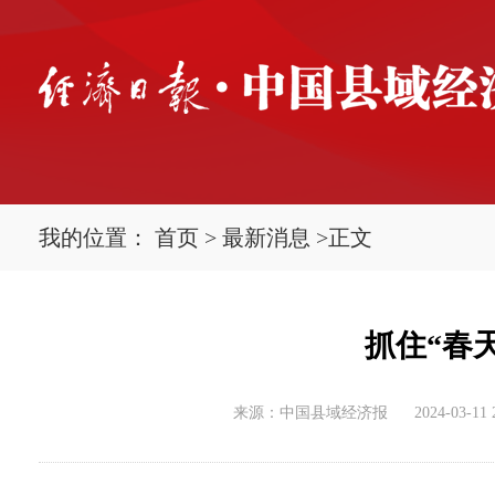
我的位置：
首页
>
最新消息
>
正文
抓住“春
来源：中国县域经济报
2024-03-11 