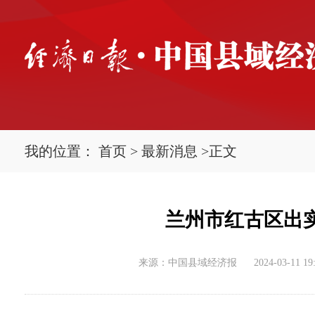
我的位置：
首页
>
最新消息
>
正文
兰州市红古区出
来源：中国县域经济报
2024-03-11 19