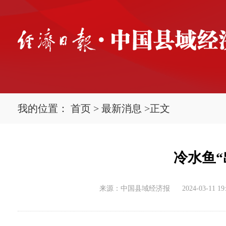
我的位置：
首页
>
最新消息
>
正文
冷水鱼“
来源：中国县域经济报
2024-03-11 19