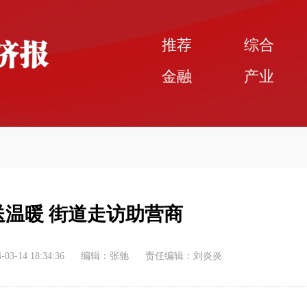
推荐
综合
金融
产业
送温暖 街道走访助营商
-03-14 18:34:36
编辑：张驰
责任编辑：刘炎炎