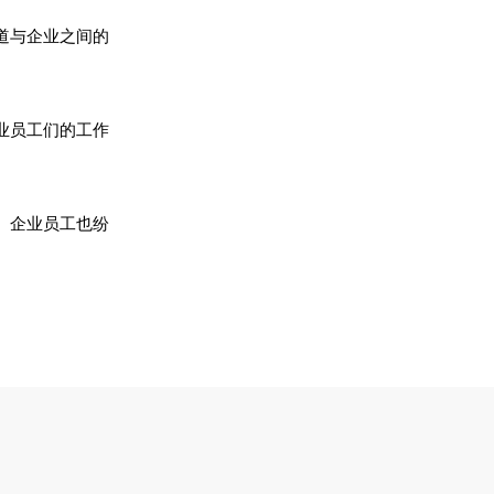
道与企业之间的
业员工们的工作
。
。企业员工也纷