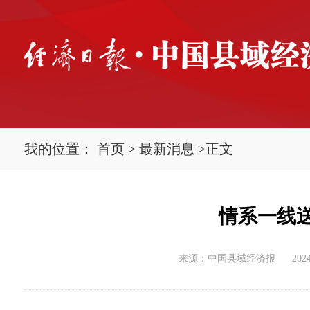
我的位置：
首页
>
最新消息
>
正文
情系一线
来源：中国县域经济报
2024