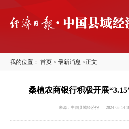
我的位置：
首页
>
最新消息
>
正文
桑植农商银行积极开展“3.
来源：中国县域经济报
2024-03-14 1