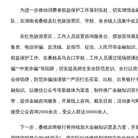
为进一步推动消费者权益保护工作落到实处，切实增强金
队，在湖南省桑植县红色旅游景区、学校、各乡镇人流集中处及各
在红色旅游景区，工作人员设置咨询服务台、摆放宣传展
集资、电信诈骗、反洗钱、反假币、征信、人民币等金融知识
权益保护工作。在桑植县马合口学校，工作人员通过现场授课的
骗”“中奖诈骗”等陷阱，切实提高师生安全防范意识。全行以营
会掉馅饼，防范诈骗须谨慎”“严历打击买卖、出租、出售银行卡
融知识。以微信公众号等新媒体为渠道，制作推广金融知识宣
带，提供金融咨询服务，开展线上咨询。截至目前，活动参与网点
接受公众咨询2000余次，受众人群达30000余人。
下一步，桑植农商银行将持续加大金融知识普及力度，开