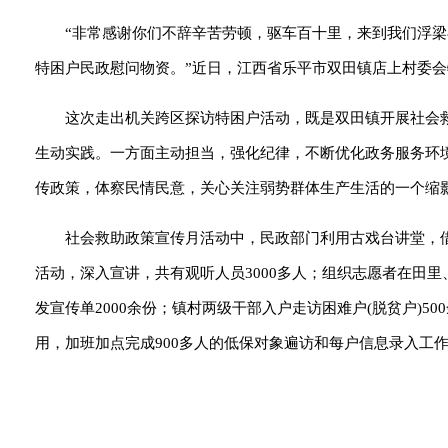
“非常感谢你们不辞辛苦劳顿，驱车百十里，来到我们浮
特困户民政慰问物资。”近日，江西省乐平市双田镇店上村委
这次走出机关跨区探访特困户活动，既是双田镇开展社会
生动实践。一方面主动担当，强化纪律，不断优化政务服务环
传政策，体察民情民意，关心关注弱势群体生产生活的一个缩
社会救助政策宣传月活动中，民政部门利用古戏台讲堂，
活动，深入宣讲，共有观听人员3000多人；组织志愿者在田里
发宣传单2000余份；镇村两级干部入户走访困难户(脱贫户)
用，加班加点完成900多人的低保对象遍访和每户信息录入工作