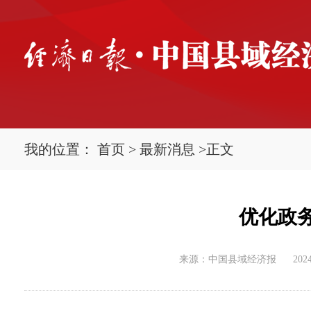
我的位置：
首页
>
最新消息
>
正文
优化政
来源：中国县域经济报
2024