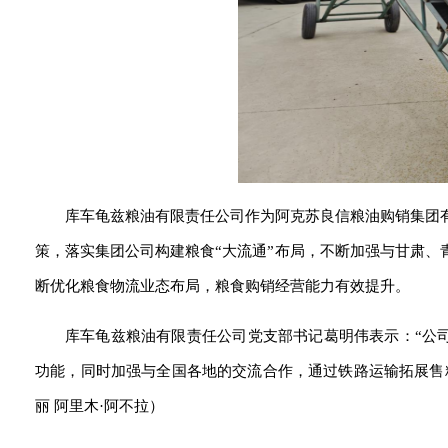
库车龟兹粮油有限责任公司作为阿克苏良信粮油购销集团
策，落实集团公司构建粮食“大流通”布局，不断加强与甘肃、
断优化粮食物流业态布局，粮食购销经营能力有效提升。
库车龟兹粮油有限责任公司党支部书记葛明伟表示：“公
功能，同时加强与全国各地的交流合作，通过铁路运输拓展售粮
丽 阿里木·阿不拉）