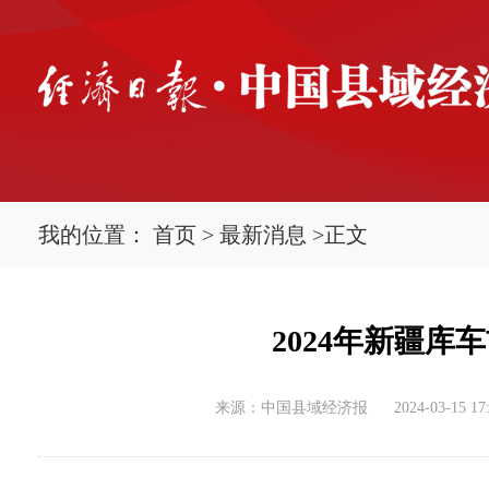
我的位置：
首页
>
最新消息
>
正文
2024年新疆库
来源：中国县域经济报
2024-03-15 17