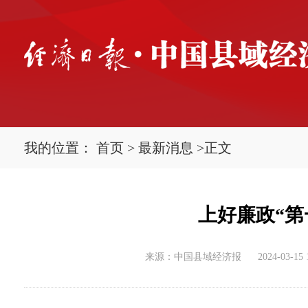
我的位置：
首页
>
最新消息
>
正文
上好廉政“第
来源：中国县域经济报
2024-03-15 