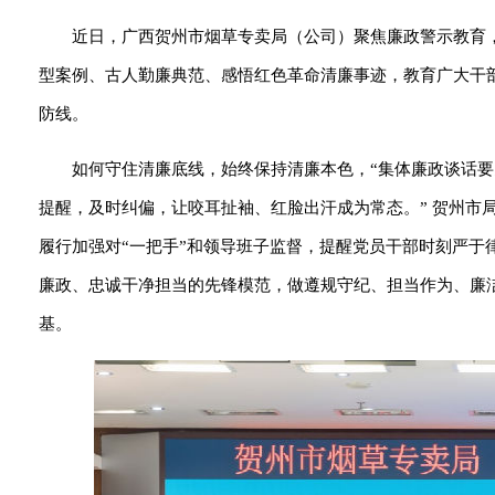
近日，广西贺州市烟草专卖局（公司）聚焦廉政警示教育
型案例、古人勤廉典范、感悟红色革命清廉事迹，教育广大干
防线。
如何守住清廉底线，始终保持清廉本色，“集体廉政谈话
提醒，及时纠偏，让咬耳扯袖、红脸出汗成为常态。” 贺州市
履行加强对“一把手”和领导班子监督，提醒党员干部时刻严于
廉政、忠诚干净担当的先锋模范，做遵规守纪、担当作为、廉
基。