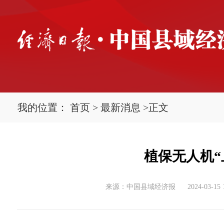
我的位置：
首页
>
最新消息
>
正文
植保无人机“
来源：中国县域经济报
2024-03-15 