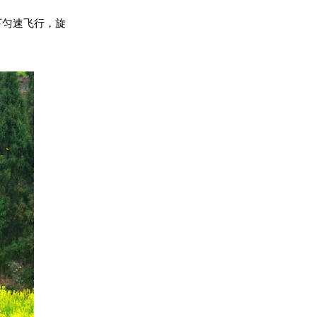
下匀速飞行，旋