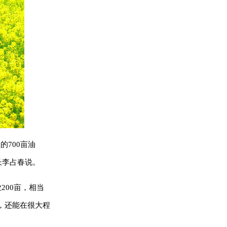
700亩油
长李占春说。
200亩，相当
，还能在很大程