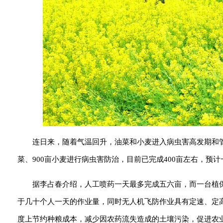
连日来，随着气温回升，油菜和小麦进入病虫害高发期和管
菜、900亩小麦进行病虫害防治，目前已完成400亩左右，
据李占春介绍，人工喷药一天最多完成五六亩，而一台植保
于几十个人一天的作业量，同时无人机飞防作业具有定速、定
度上节约种粮成本，减少因农药流失造成的土壤污染，促进农