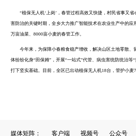
“植保无人机‘上岗’，春管过程高效又快捷，村民省事又
害防治的关键时期，全乡大力推广智能技术在农业生产中的应用
万亩油菜、8000亩小麦的春管工作。
今年来，为保障小春粮食稳产增收，解决山区土地零散、
体纷纷化身“田保姆”，开展“一站式”代管、病虫害统防统治
打下坚实基础。目前，全区已出动植保无人机18台，管护小麦7.
媒体矩阵：
客户端
视频号
公众号