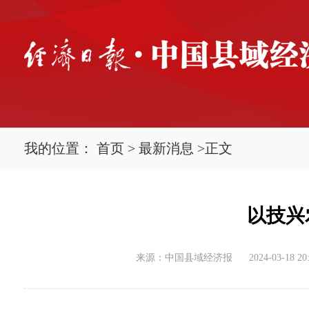
我的位置：
首页
>
最新消息
>
正文
以技兴
来源：中国县域经济报
2024-03-18 20