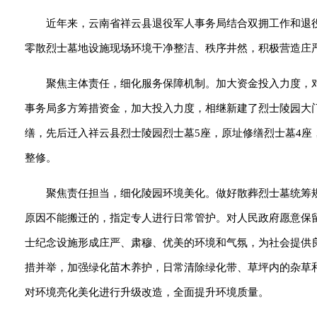
近年来，云南省祥云县退役军人事务局结合双拥工作和退
零散烈士墓地设施现场环境干净整洁、秩序井然，积极营造庄
聚焦主体责任，细化服务保障机制。加大资金投入力度，
事务局多方筹措资金，加大投入力度，相继新建了烈士陵园大
缮，先后迁入祥云县烈士陵园烈士墓5座，原址修缮烈士墓4座
整修。
聚焦责任担当，细化陵园环境美化。做好散葬烈士墓统筹
原因不能搬迁的，指定专人进行日常管护。对人民政府愿意保
士纪念设施形成庄严、肃穆、优美的环境和气氛，为社会提供
措并举，加强绿化苗木养护，日常清除绿化带、草坪内的杂草
对环境亮化美化进行升级改造，全面提升环境质量。