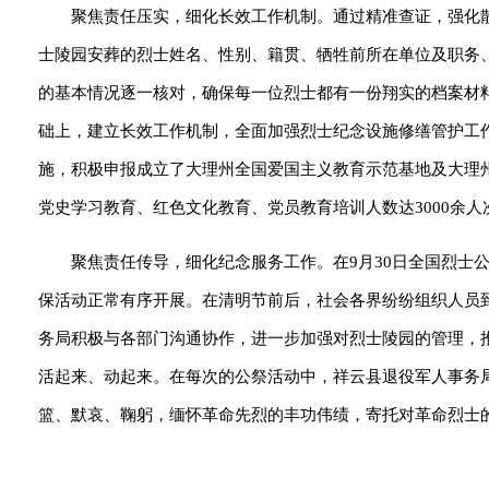
聚焦责任压实，细化长效工作机制。通过精准查证，强化
士陵园安葬的烈士姓名、性别、籍贯、牺牲前所在单位及职务
的基本情况逐一核对，确保每一位烈士都有一份翔实的档案材
础上，建立长效工作机制，全面加强烈士纪念设施修缮管护工
施，积极申报成立了大理州全国爱国主义教育示范基地及大理
党史学习教育、红色文化教育、党员教育培训人数达3000余人
聚焦责任传导，细化纪念服务工作。在9月30日全国烈士
保活动正常有序开展。在清明节前后，社会各界纷纷组织人员
务局积极与各部门沟通协作，进一步加强对烈士陵园的管理，
活起来、动起来。在每次的公祭活动中，祥云县退役军人事务
篮、默哀、鞠躬，缅怀革命先烈的丰功伟绩，寄托对革命烈士的哀