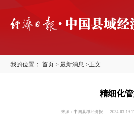
我的位置：
首页
>
最新消息
>
正文
精细化管
来源：中国县域经济报
2024-03-19 1