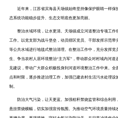
近年来，江苏省滨海县天场镇始终坚持像保护眼睛一样保
态系统功能稳步提升、生态文明底色更加亮丽。
整治水域环境，让水更清。天场镇成立河道整治专项工作
工作。以党支部为战斗堡垒，动员辖区党员、干部发挥示范带
等公共水域进行地毯式整治清理。在整治工作中，充分发挥党员
生、争当农村人居环境整治“主力军”，带动群众对村域内河
见建议，带动广大群众积极投身到河道环境整治工作中来。全
点和时限，逐步推进治理工作，加强已建农村生活污水处理设
制。
防治大气污染，让天更蓝。加强秸秆禁烧监管和综合利用
悬挂禁烧横幅，切实加强宣传氛围。为推动空气环境质量持续