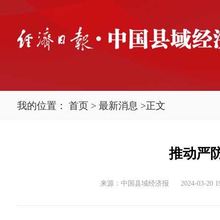
我的位置：
首页
>
最新消息
>
正文
推动严
来源：中国县域经济报
2024-03-20 1