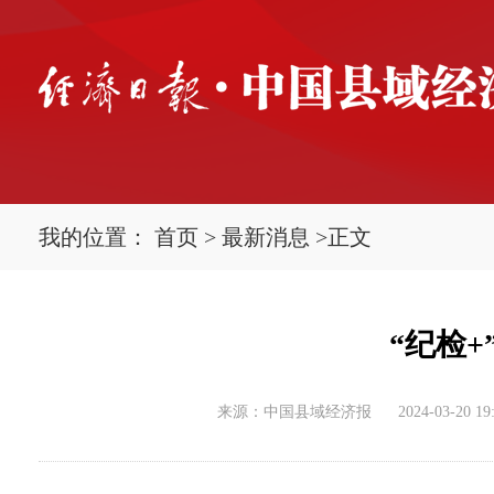
我的位置：
首页
>
最新消息
>
正文
“纪检
来源：中国县域经济报
2024-03-20 19