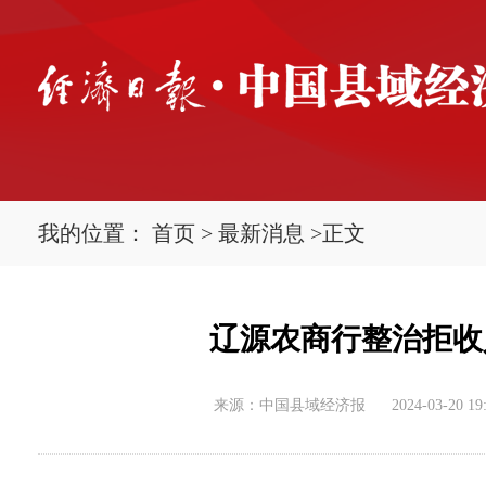
我的位置：
首页
>
最新消息
>
正文
辽源农商行整治拒收
来源：中国县域经济报
2024-03-20 19