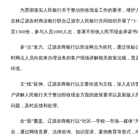
为贯彻落实人民银行关于整治拒收现金工作的要求，维护人
吉林辽源农村商业银行联合辽源市人民银行共同组织开展了“3
页1360份，参与人员1080人次，签署不拒收人民币现金承诺
多“点”发力。辽源农商银行以营业网点为依托，通过张贴
时网点人员向前来办理业务的客户现场讲解相关政策法规，普
环境。
主“线”延伸。辽源农商银行以主要街道为主线，深入走
户讲解人民银行关于整治拒收现金方面的政策要求以及新版人
问题，及时反馈和处理。
全“面”覆盖。辽源农商银行以“社区—学校—市场—媒体
合，通过网络竞赛、法律咨询、知识宣讲、案例教育等形式，