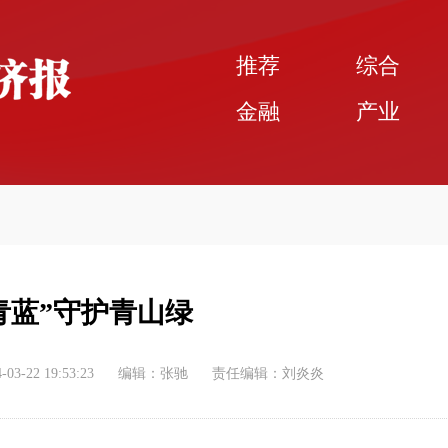
推荐
综合
金融
产业
青蓝”守护青山绿
-03-22 19:53:23
编辑：张驰
责任编辑：刘炎炎