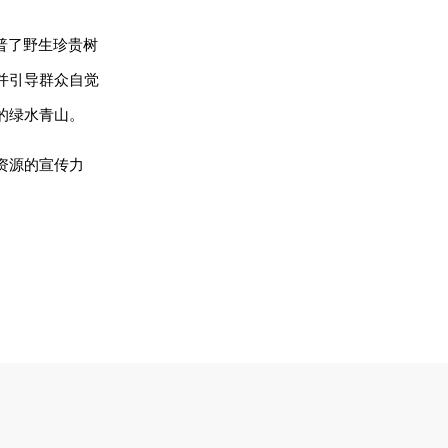
普了野生珍贵树
并引导群众自觉
的绿水青山。
资源的宣传力