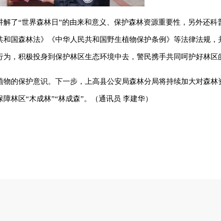
讲解了“世界森林日”的由来和意义、保护森林资源重要性，另外还科
共和国森林法》《中华人民共和国野生植物保护条例》等法律法规，
行为，积极投身到保护林区生态环境中去，警民携手共同呵护好林区
植物的保护意识。下一步，上高县公安局森林分局将持续加大对森林
林区“木成林”“林成森”。（通讯员 李建华）