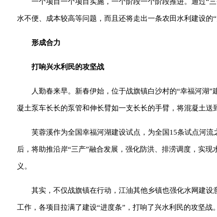
一个项目一个项目实施，一个阶段一个阶段推进。通过“
水不便、成本较高等问题，而且还将走出一条农田水利建设的“
形成合力
打响兴水利民的攻坚战
人勤春来早。新春伊始，位于战旗镇白沙村的“幸福河湖
凝土泵车长长的泵管和伸长臂如一支长长的手臂，将混凝土送
芙蓉溪作为全国幸福河湖建设试点，为全国15条试点河流之
后，将助推沿岸“三产”融合发展，强化防洪、排涝调度，实现
义。
其实，不仅战旗镇在行动，江油其他乡镇也强化水网建设
工作，各项目拉满了建设“进度条”，打响了兴水利民的攻坚战