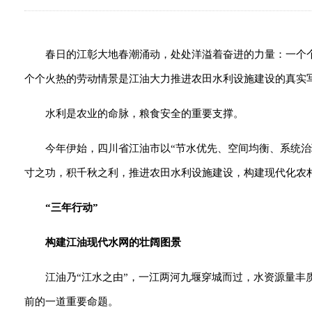
春日的江彰大地春潮涌动，处处洋溢着奋进的力量：一个
个个火热的劳动情景是江油大力推进农田水利设施建设的真实
水利是农业的命脉，粮食安全的重要支撑。
今年伊始，四川省江油市以“节水优先、空间均衡、系统治
寸之功，积千秋之利，推进农田水利设施建设，构建现代化农村
“三年行动”
构建江油现代水网的壮阔图景
江油乃“江水之由”，一江两河九堰穿城而过，水资源量
前的一道重要命题。