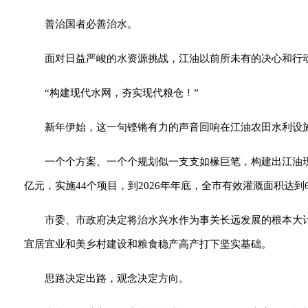
善治国者必善治水。
面对日益严峻的水资源挑战，江油以前所未有的决心和行
“构建现代水网，夯实现代粮仓！”
新年伊始，这一句铿锵有力的声音回响在江油农田水利设
一个个方案、一个个规划似一支支如椽巨笔，构建出江油现
亿元，实施44个项目，到2026年年底，全市有效灌溉面积达到67.
市委、市政府决定将治水兴水作为事关长远发展的根本大
宜居宜业和美乡村建设和粮食稳产高产打下坚实基础。
思路决定出路，观念决定方向。