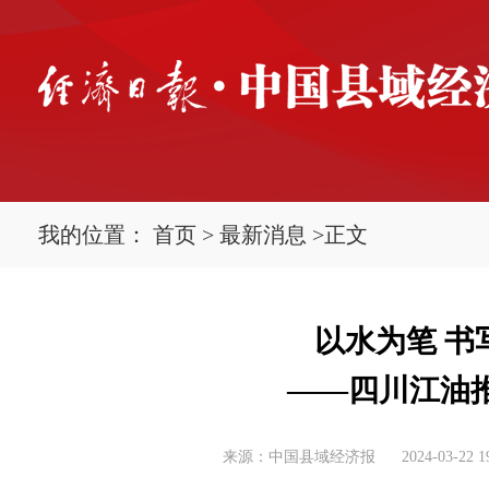
我的位置：
首页
>
最新消息
>
正文
以水为笔 书
——四川江油
来源：中国县域经济报
2024-03-22 1