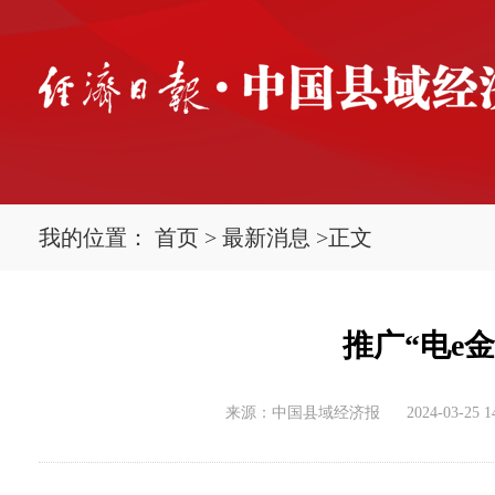
我的位置：
首页
>
最新消息
>
正文
推广“电e
来源：中国县域经济报
2024-03-25 1