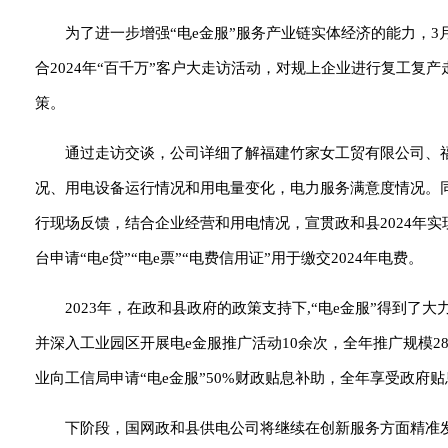
为了进一步增强“电e金服”服务产业链实体经济的能力，
合2024年“百千万”客户大走访活动，对规上企业进行复工复
策。
通过走访交谈，公司详细了解福建竹家女工贸有限公司、
况、用电设备运行情况和用电量变化，电力服务满意度情况。同
行现场反馈，结合企业经营和用电情况，宣贯政和县2024年实
台申请“电e贷”“电e票”“电费信用证”用于缴交2024年电费。
2023年，在政和县政府的政策支持下,“电e金服”得到
并深入工业园区开展电e金服推广活动10余次，全年推广规模28
业向工信局申请“电e金服”50%财政贴息补助，全年享受政府贴息
下阶段，国网政和县供电公司将继续在创新服务方面精准发