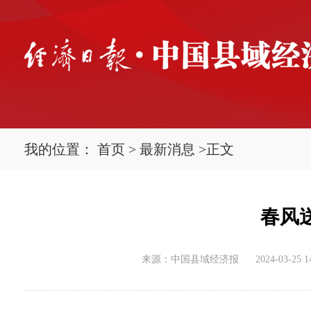
我的位置：
首页
>
最新消息
>
正文
春风
来源：中国县域经济报
2024-03-25 1