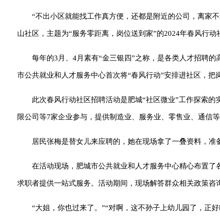
“不出小区就能找工作真方便，还都是附近的公司，离家
山社区，主题为“服务零距离，岗位送到家”的2024年春风行
每年的3月、4月素有“金三银四”之称，是各类人才招聘
市公共就业和人才服务中心首次将“春风行动”安排进社区，把
此次春风行动社区招聘活动是肥城“社区微业”工作探索
限公司等7家企业参与，提供制造业、服务业、零售业、通信等领
居民张梅是替女儿来应聘的，她在现场拿了一叠资料，准备
在活动现场，肥城市公共就业和人才服务中心精心布置了
求职者提供一站式服务。活动期间，现场解答群众相关政策咨询
“大姐，你也过来了。”“对啊，这不孙子上幼儿园了，正