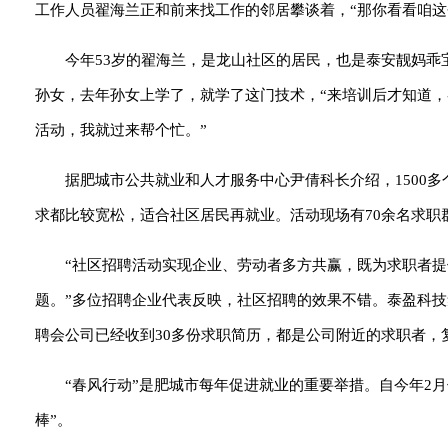
工作人员翟海兰正和前来找工作的邻居攀谈着，“那你看看咱这
今年53岁的翟海兰，是龙山社区的居民，也是泰安靓妈
孙女，去年孙女上学了，就学了这门技术，“来培训后才知道
活动，我就过来帮个忙。”
据肥城市公共就业和人才服务中心尹倩科长介绍，1500
求都比较宽松，适合社区居民再就业。活动现场有70余名求职
“社区招聘活动实现企业、劳动者多方共赢，既为求职者提
题。”多位招聘企业代表反映，社区招聘的效果不错。泰盈科
聘会公司已经收到30多份求职简历，都是公司附近的求职者，
“春风行动”是肥城市每年促进就业的重要举措。自今年2
棒”。