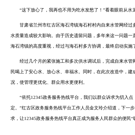
“这下放心了，我再也不用为吃水发愁了！”看着眼前从水
甘肃省兰州市红古区海石湾镇海石村村内自来水管网经过
水质量造成较大影响。由于历史遗留问题，多年来这一问题一直
海石湾镇的高度重视，经过与海石村多方协调，最终启动实施
经过几个月的紧张施工和多次供水调试后，完成自来水管网
民喝上了安心水、放心水、幸福水。同时，在此次改造中，建
况，使管理更优化、群众用水更便利。
“依托12345政务服务热线平台，我们以群众诉求为切
定。”红古区政务服务热线平台工作人员金文玲介绍道，下一步，
求，让12345政务服务热线平台真正成为服务人民群众的便民“