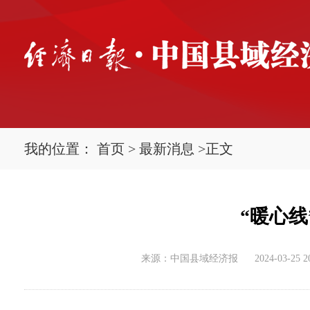
我的位置：
首页
>
最新消息
>
正文
“暖心
来源：中国县域经济报
2024-03-25 2