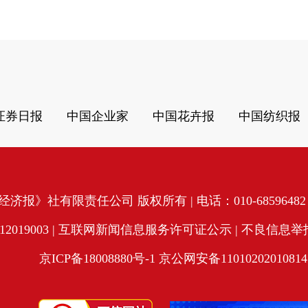
证券日报
中国企业家
中国花卉报
中国纺织报
济报》社有限责任公司 版权所有 | 电话：010-68596482 | 
19003 |
互联网新闻信息服务许可证公示
| 不良信息举报电
京ICP备18008880号-1
京公网安备11010202010814