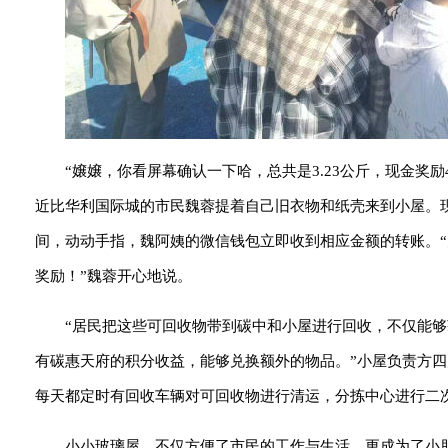
“嬢嬢，你看屏幕确认一下哈，总共是3.23公斤，现金奖励
近比华利国际城的市民魏蓉提着自己旧衣物和纸壳来到小屋。
间，动动手指，魏阿姨的微信钱包立即收到相应金额的转账。“
奖励！”魏蓉开心地说。
“居民把这些可回收物带到碳中和小屋进行回收，不仅能够
有碳惠天府的积分收益，能够兑换额外的物品。”小屋负责方
每天都定时有回收车辆对可回收物进行清运，分拣中心进行二
小小玻璃屋，不仅方便了市民的工作与生活，更成为了小