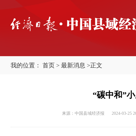
我的位置：
首页
>
最新消息
>
正文
“碳中和”
来源：中国县域经济报
2024-03-25 2